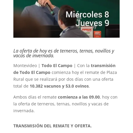
La oferta de hoy es de terneros, ternas, novillos y
vacas de invernada.
Montevideo |
Todo El Campo
| Con la
transmisión
de Todo El Campo
comienza hoy el remate de Plaza
Rural que se realizará por dos días con una oferta
total de
10.382 vacunos y 53.0 ovinos
.
Ambos días el remate
comienza a las 09.00
, hoy con
la oferta de terneros, ternas, novillos y vacas de
invernada.
TRANSMISIÓN DEL REMATE Y OFERTA.