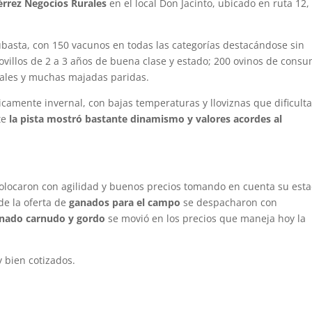
rrez Negocios Rurales
en el local Don Jacinto, ubicado en ruta 12
subasta, con 150 vacunos en todas las categorías destacándose sin
villos de 2 a 3 años de buena clase y estado; 200 ovinos de consu
ales y muchas majadas paridas.
icamente invernal, con bajas temperaturas y lloviznas que dificult
nte
la pista mostró bastante dinamismo y valores acordes al
.
olocaron con agilidad y buenos precios tomando en cuenta su esta
de la oferta de
ganados para el campo
se despacharon con
nado carnudo y gordo
se movió en los precios que maneja hoy la
 bien cotizados.