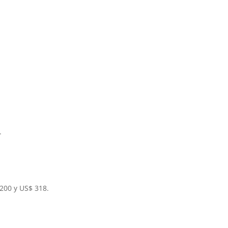
.
200 y US$ 318.