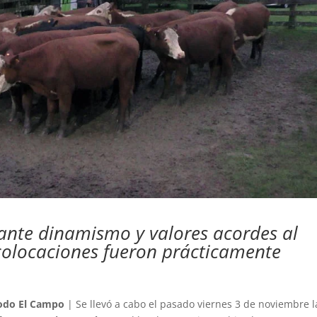
ante dinamismo y valores acordes al
colocaciones fueron prácticamente
odo El Campo
| Se llevó a cabo el pasado viernes 3 de noviembre l