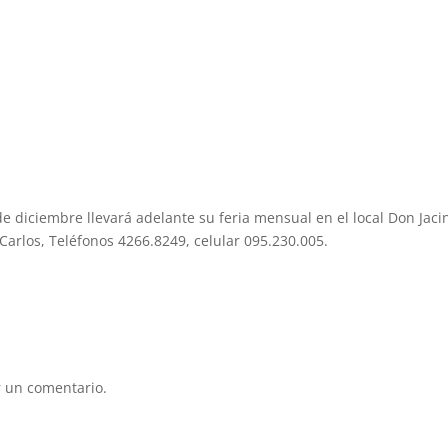
e diciembre llevará adelante su feria mensual en el local Don Jaci
 Carlos, Teléfonos 4266.8249, celular 095.230.005.
 un comentario.