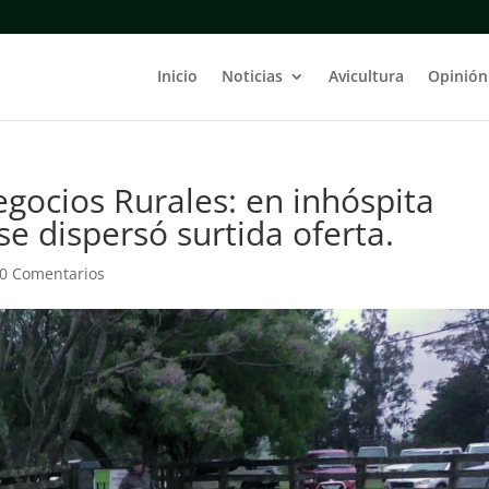
Inicio
Noticias
Avicultura
Opinión
ocios Rurales: en inhóspita
se dispersó surtida oferta.
0 Comentarios