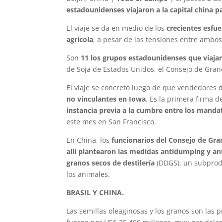
estadounidenses viajaron a la capital china p
El viaje se da en medio de los
crecientes esfu
agrícola
, a pesar de las tensiones entre ambos
Son
11 los grupos estadounidenses que viaja
de Soja de Estados Unidos, el Consejo de Gran
El viaje se concretó luego de que vendedores
no vinculantes en Iowa
. Es la primera firma 
instancia previa a la cumbre entre los mandat
este mes en San Francisco.
En China, los
funcionarios del Consejo de Gra
allí plantearon las medidas antidumping y an
granos secos de destilería
(DDGS), un subprodu
los animales.
BRASIL Y CHINA.
Las semillas oleaginosas y los granos son las