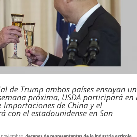
ial de Trump ambos países ensayan un
semana próxima, USDA participará en 
e Importaciones de China y el
rá con el estadounidense en San
e noviembre,
decenas de representantes de la industria agrícola