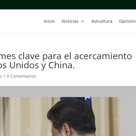
Inicio
Noticias
Avicultura
Opinión
es clave para el acercamiento
os Unidos y China.
s
|
0 Comentarios