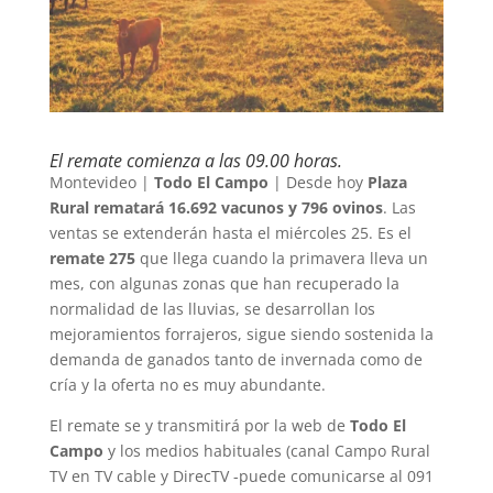
El remate comienza a las 09.00 horas.
Montevideo |
Todo El Campo
| Desde hoy
Plaza
Rural rematará 16.692 vacunos y 796 ovinos
. Las
ventas se extenderán hasta el miércoles 25. Es el
remate 275
que llega cuando la primavera lleva un
mes, con algunas zonas que han recuperado la
normalidad de las lluvias, se desarrollan los
mejoramientos forrajeros, sigue siendo sostenida la
demanda de ganados tanto de invernada como de
cría y la oferta no es muy abundante.
El remate se y transmitirá por la web de
Todo El
Campo
y los medios habituales (canal Campo Rural
TV en TV cable y DirecTV -puede comunicarse al 091