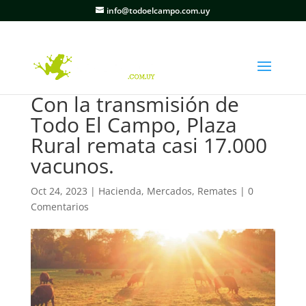
info@todoelcampo.com.uy
Con la transmisión de
Todo El Campo, Plaza
Rural remata casi 17.000
vacunos.
Oct 24, 2023
|
Hacienda
,
Mercados
,
Remates
|
0
Comentarios