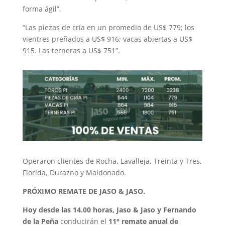
forma ágil”.
“Las piezas de cría en un promedio de US$ 779; los
vientres preñados a US$ 916; vacas abiertas a US$
915. Las terneras a US$ 751”.
Operaron clientes de Rocha, Lavalleja, Treinta y Tres,
Florida, Durazno y Maldonado.
PRÓXIMO REMATE DE JASO & JASO.
Hoy desde las 14.00 horas, Jaso & Jaso y Fernando
de la Peña
conducirán el
11° remate anual de