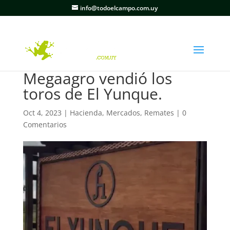
info@todoelcampo.com.uy
Megaagro vendió los
toros de El Yunque.
Oct 4, 2023
|
Hacienda
,
Mercados
,
Remates
|
0
Comentarios