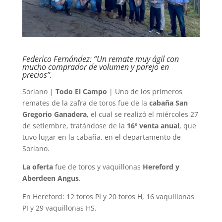
Federico Fernández: “Un remate muy ágil con
mucho comprador de volumen y parejo en
precios”.
Soriano |
Todo El Campo
| Uno de los primeros
remates de la zafra de toros fue de la
cabaña San
Gregorio Ganadera
, el cual se realizó el miércoles 27
de setiembre, tratándose de la
16º venta anual
, que
tuvo lugar en la cabaña, en el departamento de
Soriano.
La oferta
fue de toros y vaquillonas
Hereford y
Aberdeen Angus
.
En Hereford: 12 toros PI y 20 toros H, 16 vaquillonas
PI y 29 vaquillonas HS.