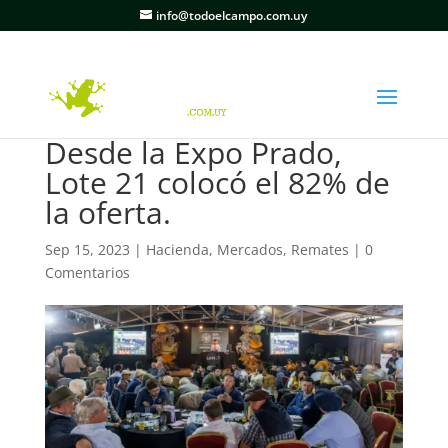
info@todoelcampo.com.uy
Desde la Expo Prado,
Lote 21 colocó el 82% de
la oferta.
Sep 15, 2023
|
Hacienda
,
Mercados
,
Remates
|
0
Comentarios