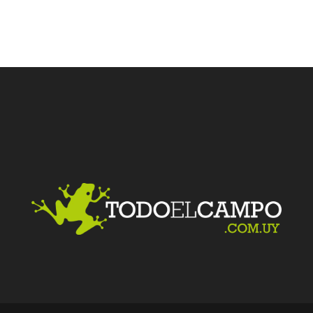
Facebook
Twitter
LinkedIn
Me gusta