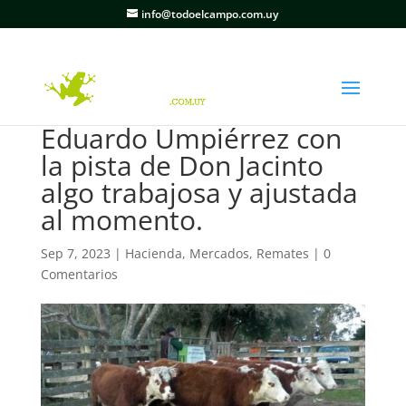
info@todoelcampo.com.uy
Eduardo Umpiérrez con
la pista de Don Jacinto
algo trabajosa y ajustada
al momento.
Sep 7, 2023
|
Hacienda
,
Mercados
,
Remates
|
0
Comentarios