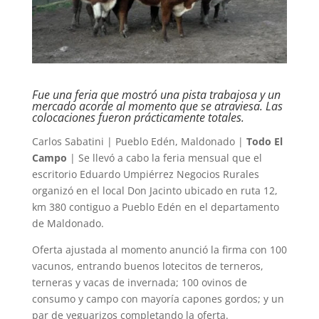
Fue una feria que mostró una pista trabajosa y un
mercado acorde al momento que se atraviesa. Las
colocaciones fueron prácticamente totales.
Carlos Sabatini | Pueblo Edén, Maldonado |
Todo El
Campo
| Se llevó a cabo la feria mensual que el
escritorio Eduardo Umpiérrez Negocios Rurales
organizó en el local Don Jacinto ubicado en ruta 12,
km 380 contiguo a Pueblo Edén en el departamento
de Maldonado.
Oferta ajustada al momento anunció la firma con 100
vacunos, entrando buenos lotecitos de terneros,
terneras y vacas de invernada; 100 ovinos de
consumo y campo con mayoría capones gordos; y un
par de yeguarizos completando la oferta.