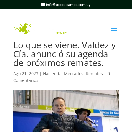
info@todoelcampo.com.uy
Lo que se viene. Valdez y
Cía. anunció su agenda
de próximos remates.
Ago 21, 2023
|
Hacienda
,
Mercados
,
Remates
|
0
Comentarios