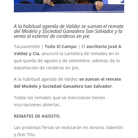
A la habitual agenda de Valdez se suman el remate
del Modelo y Sociedad Ganadera San Salvador y la
venta al exterior de corderos en pie.
Tacuarembó |
Todo El Campo
| El
escritorio José A
Valdez y Cía.
anunció la cartelera de remates en lo
que queda de agosto y de setiembre, además de la
exportación de corderos en pie.
A la habitual agenda de Valdez
se suman el remate
del Modelo y Sociedad Ganadera San Salvador
.
Todos los remates que se mencionan tienen
inscripciones abiertas.
REMATES DE AGOSTO.
Las próximas ferias se realizarán en Ansina, Valentín
y Don Tito.