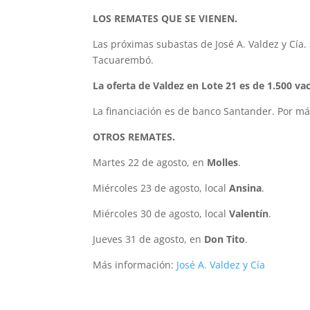
LOS REMATES QUE SE VIENEN.
Las próximas subastas de José A. Valdez y Cía.
Tacuarembó.
La oferta de Valdez en Lote 21 es de 1.500 v
La financiación es de banco Santander. Por m
OTROS REMATES.
Martes 22 de agosto, en
Molles
.
Miércoles 23 de agosto, local
Ansina
.
Miércoles 30 de agosto, local
Valentín
.
Jueves 31 de agosto, en
Don Tito
.
Más información:
José A. Valdez y Cía