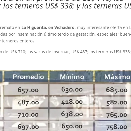
 los terneros US$ 338; y las terneras U
. remató en
La Higuerita, en Vichadero
, muy interesante oferta en l
das por inseminación último tercio de gestación, especiales; buen
y terneros enteros.
 de US$ 710; las vacas de invernar, US$ 487; los terneros US$ 338;