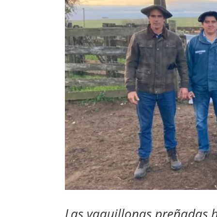
Las vaquillonas preñadas 