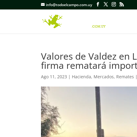
info@todoelcampo.com.uy
Valores de Valdez en L
firma rematará import
Ago 11, 2023
|
Hacienda
,
Mercados
,
Remates