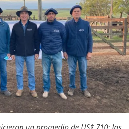
hicieron un promedio de US$ 710; las