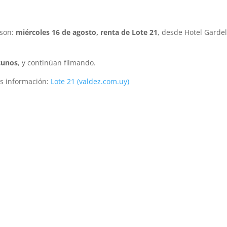
 son:
miércoles 16 de agosto, renta de Lote 21
, desde Hotel Gardel
acunos
, y continúan filmando.
ás información:
Lote 21 (valdez.com.uy)