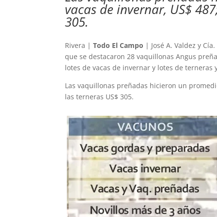
vacas de invernar, US$ 487;
305.
Rivera |
Todo El Campo
| José A. Valdez y Cía
que se destacaron 28 vaquillonas Angus preña
lotes de vacas de invernar y lotes de terneras 
Las vaquillonas preñadas hicieron un promedio
las terneras US$ 305.