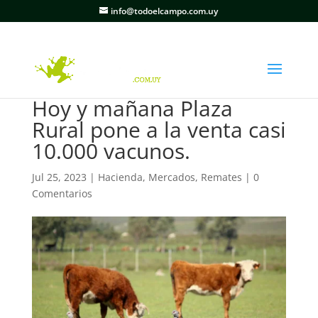
info@todoelcampo.com.uy
Hoy y mañana Plaza
Rural pone a la venta casi
10.000 vacunos.
Jul 25, 2023
|
Hacienda
,
Mercados
,
Remates
|
0
Comentarios