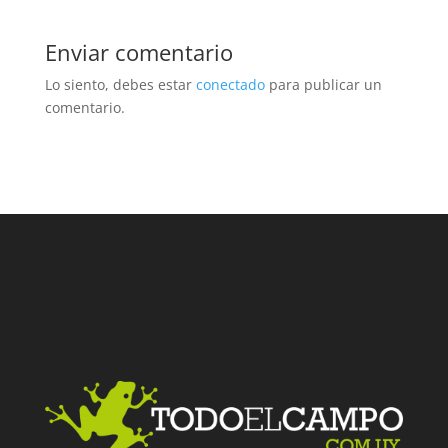
Enviar comentario
Lo siento, debes estar
conectado
para publicar un
comentario.
Facebook