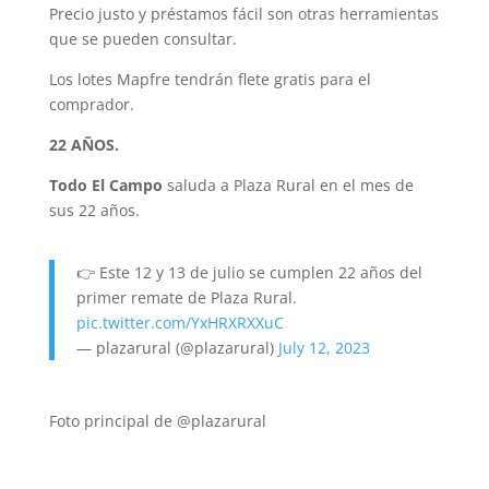
Precio justo y préstamos fácil son otras herramientas
que se pueden consultar.
Los lotes Mapfre tendrán flete gratis para el
comprador.
22 AÑOS.
Todo El Campo
saluda a Plaza Rural en el mes de
sus 22 años.
👉 Este 12 y 13 de julio se cumplen 22 años del
primer remate de Plaza Rural.
pic.twitter.com/YxHRXRXXuC
— plazarural (@plazarural)
July 12, 2023
Foto principal de @plazarural