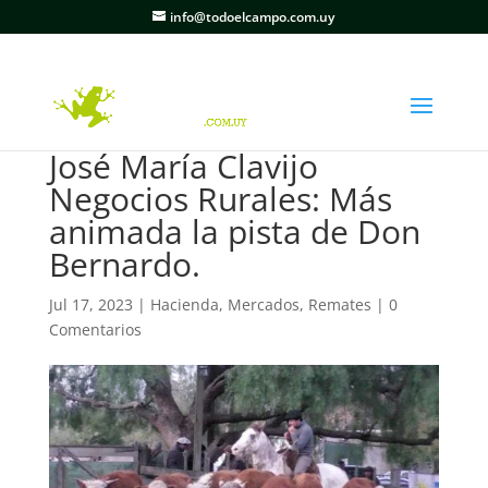
info@todoelcampo.com.uy
José María Clavijo
Negocios Rurales: Más
animada la pista de Don
Bernardo.
Jul 17, 2023
|
Hacienda
,
Mercados
,
Remates
|
0
Comentarios