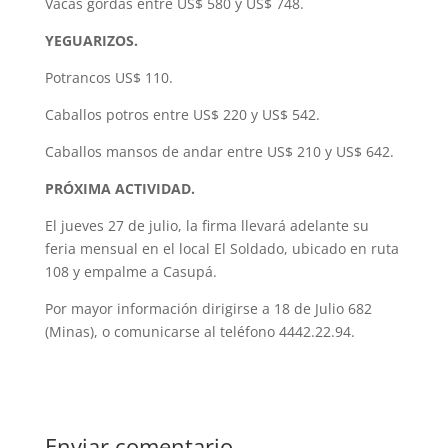
Vacas gordas entre US$ 580 y US$ 748.
YEGUARIZOS.
Potrancos US$ 110.
Caballos potros entre US$ 220 y US$ 542.
Caballos mansos de andar entre US$ 210 y US$ 642.
PRÓXIMA ACTIVIDAD.
El jueves 27 de julio, la firma llevará adelante su
feria mensual en el local El Soldado, ubicado en ruta
108 y empalme a Casupá.
Por mayor información dirigirse a 18 de Julio 682
(Minas), o comunicarse al teléfono 4442.22.94.
Enviar comentario