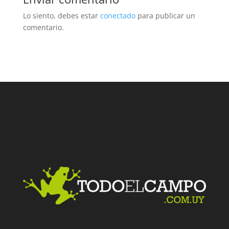
Lo siento, debes estar
conectado
para publicar un
comentario.
Facebook
Twitter