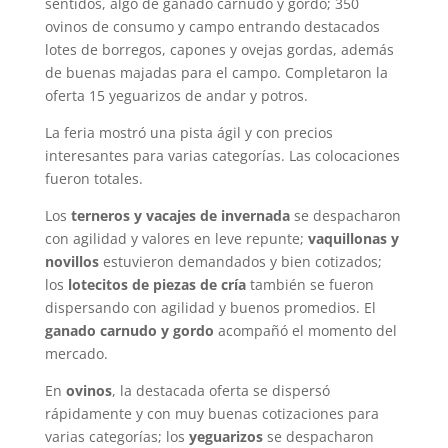
sentidos, algo de ganado carnudo y gordo; 350
ovinos de consumo y campo entrando destacados
lotes de borregos, capones y ovejas gordas, además
de buenas majadas para el campo. Completaron la
oferta 15 yeguarizos de andar y potros.
La feria mostró una pista ágil y con precios
interesantes para varias categorías. Las colocaciones
fueron totales.
Los
terneros y vacajes de invernada
se despacharon
con agilidad y valores en leve repunte;
vaquillonas y
novillos
estuvieron demandados y bien cotizados;
los
lotecitos de piezas de cría
también se fueron
dispersando con agilidad y buenos promedios. El
ganado carnudo y gordo
acompañó el momento del
mercado.
En
ovinos
, la destacada oferta se dispersó
rápidamente y con muy buenas cotizaciones para
varias categorías; los
yeguarizos
se despacharon