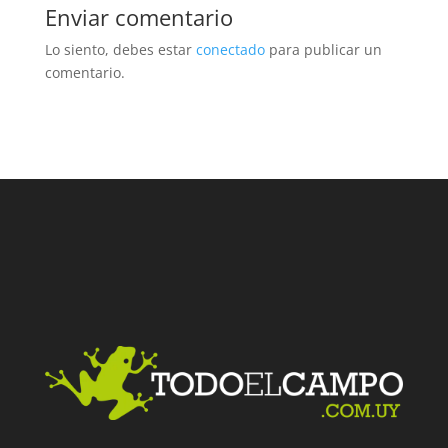
Enviar comentario
Lo siento, debes estar
conectado
para publicar un
comentario.
Facebook
Twitter