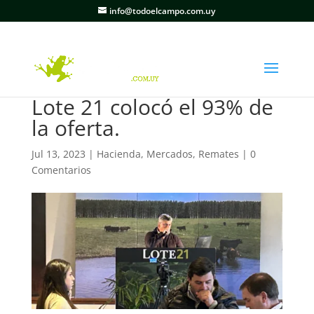
info@todoelcampo.com.uy
Lote 21 colocó el 93% de
la oferta.
Jul 13, 2023
|
Hacienda
,
Mercados
,
Remates
|
0
Comentarios