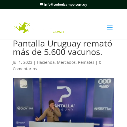
info@todoelcampo.com.uy
Pantalla Uruguay remató
más de 5.600 vacunos.
Jul 1, 2023
|
Hacienda
,
Mercados
,
Remates
|
0
Comentarios