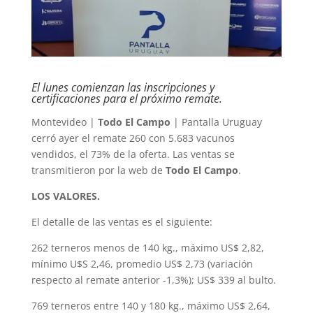
El lunes comienzan las inscripciones y
certificaciones para el próximo remate.
Montevideo |
Todo El Campo
| Pantalla Uruguay
cerró ayer el remate 260 con 5.683 vacunos
vendidos, el 73% de la oferta. Las ventas se
transmitieron por la web de
Todo El Campo
.
LOS VALORES.
El detalle de las ventas es el siguiente:
262 terneros menos de 140 kg., máximo US$ 2,82,
mínimo U$S 2,46, promedio US$ 2,73 (variación
respecto al remate anterior -1,3%); US$ 339 al bulto.
769 terneros entre 140 y 180 kg., máximo US$ 2,64,