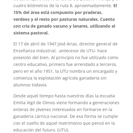
cuatro kilómetros de la ruta 8, aproximadamente.
El
15% del área está compuesto por praderas,
verdeos y el resto por pasturas naturales. Cuenta
con cría de ganado vacuno y lanares, utilizando el
sistema pastoral.
El 17 de abril de 1947 José Arias, director general de
Enseñanza Industrial, -antecesor de UTU- hace
posesión del bien. Al principio no fue utilizado como
centro educativo, primero fue arrendado a terceros,
pero en el año 1951, la UTU nombra un encargado y
comienza la explotación agrícola ganadería sin
alumnos todavía.
Desde aquel tiempo hasta nuestros días la escuela
Emilia Vigil de Olmos viene formando a generaciones
enteras de jóvenes interesados en formarse en la
ganadería cárnica nacional. De esa forma se cumple
con el sueño de aquel matrimonio que pensó en la
educación del futuro. (UTU).