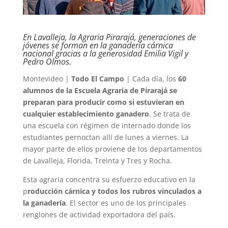
En Lavalleja, la Agraria Pirarajá, generaciones de
jóvenes se forman en la ganadería cárnica
nacional gracias a la generosidad Emilia Vigil y
Pedro Olmos.
Montevideo |
Todo El Campo
| Cada día, los
60
alumnos de la Escuela Agraria de Pirarajá
se
preparan para producir como si estuvieran en
cualquier establecimiento ganadero
. Se trata de
una escuela con régimen de internado donde los
estudiantes pernoctan allí de lunes a viernes. La
mayor parte de ellos proviene de los departamentos
de Lavalleja, Florida, Treinta y Tres y Rocha.
Esta agraria concentra su esfuerzo educativo en la
p
roducción cárnica y todos los rubros vinculados a
la ganadería
. El sector es uno de los principales
renglones de actividad exportadora del país.