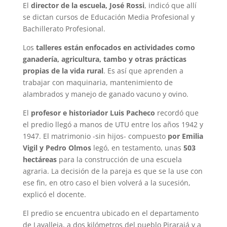
El
director de la escuela, José Rossi
, indicó que allí
se dictan cursos de Educación Media Profesional y
Bachillerato Profesional.
Los
talleres están enfocados en actividades como
ganadería, agricultura, tambo y otras prácticas
propias de la vida rural
. Es así que aprenden a
trabajar con maquinaria, mantenimiento de
alambrados y manejo de ganado vacuno y ovino.
El
profesor e historiador Luis Pacheco
recordó que
el predio llegó a manos de UTU entre los años 1942 y
1947. El matrimonio -sin hijos- compuesto
por Emilia
Vigil y Pedro Olmos
legó, en testamento, unas
503
hectáreas
para la construcción de una escuela
agraria. La decisión de la pareja es que se la use con
ese fin, en otro caso el bien volverá a la sucesión,
explicó el docente.
El predio se encuentra ubicado en el departamento
de Lavalleja, a dos kilómetros del pueblo Pirarajá y a