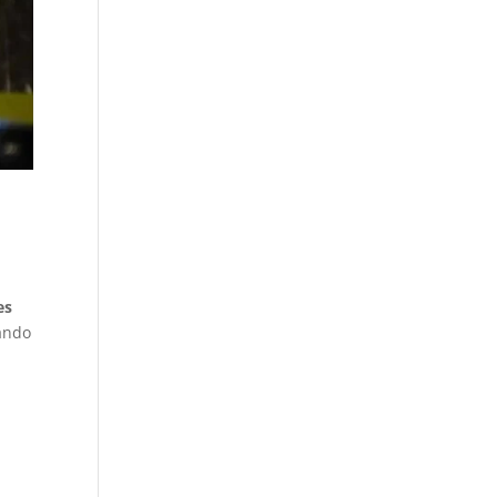
es
mando