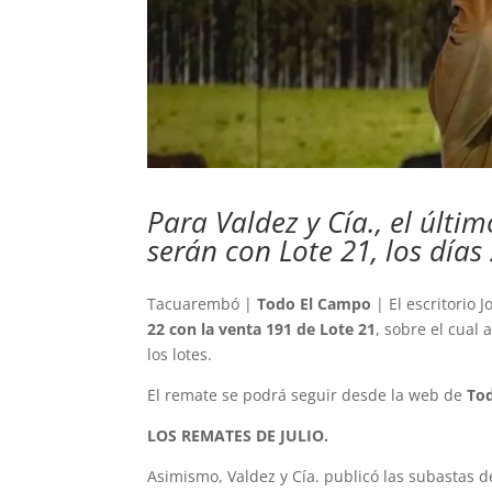
Para Valdez y Cía., el últi
serán con Lote 21, los días
Tacuarembó |
Todo El Campo
| El escritorio 
22 con la venta 191 de Lote 21
, sobre el cual
los lotes.
El remate se podrá seguir desde la web de
To
LOS REMATES DE JULIO.
Asimismo, Valdez y Cía. publicó las subastas d