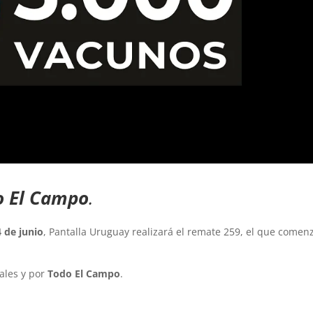
o El Campo
.
4 de junio
, Pantalla Uruguay realizará el remate 259, el que comen
uales y por
Todo El Campo
.