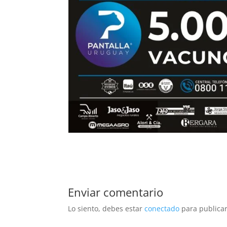
Enviar comentario
Lo siento, debes estar
conectado
para publicar