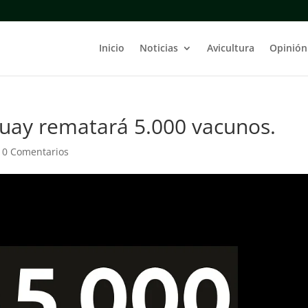
Inicio
Noticias
Avicultura
Opinión
uay rematará 5.000 vacunos.
|
0 Comentarios