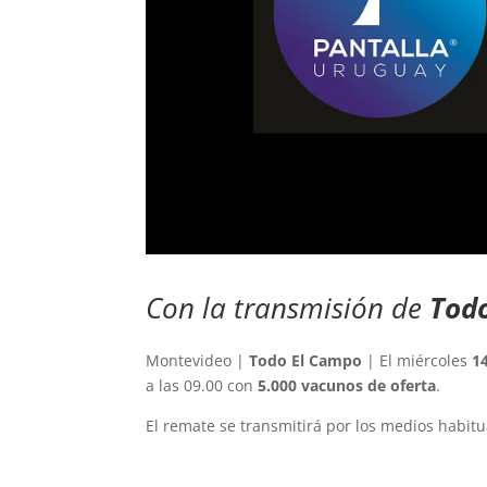
Con la transmisión de
Tod
Montevideo |
Todo El Campo
| El miércoles
1
a las 09.00 con
5.000 vacunos de oferta
.
El remate se transmitirá por los medios habit