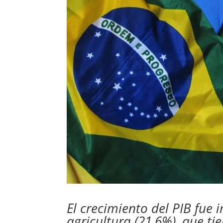
El crecimiento del PIB fue
agricultura (21,6%), que 