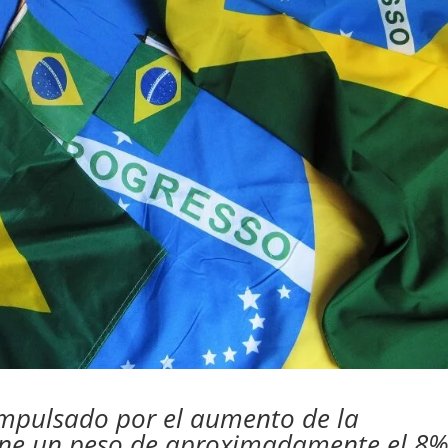
 impulsado por el aumento de la
tiene un peso de aproximadamente el 8