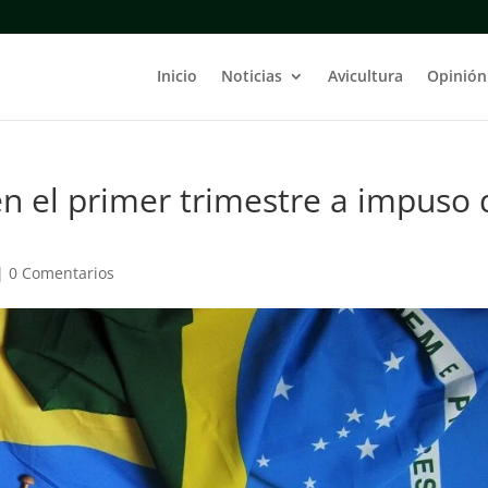
Inicio
Noticias
Avicultura
Opinión
 en el primer trimestre a impuso 
|
0 Comentarios