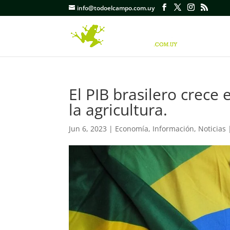
info@todoelcampo.com.uy
El PIB brasilero crece
la agricultura.
Jun 6, 2023
|
Economía
,
Información
,
Noticias