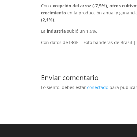
Con e
xcepción del arroz (-7,5%), otros culti
crecimiento
en la producción anual y gananci
(2,1%)
.
La
industria
subió un 1,9%.
Con datos de IBGE | Foto banderas de Brasil |
Enviar comentario
Lo siento, debes estar
conectado
para publicar