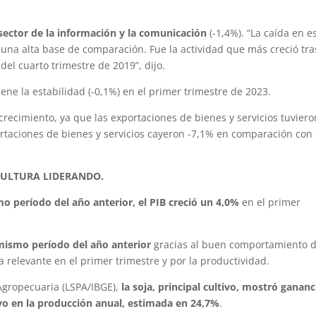
sector de la información y la comunicación
(-1,4%). “La caída en e
 una alta base de comparación. Fue la actividad que más creció tra
el cuarto trimestre de 2019”, dijo.
ne la estabilidad (-0,1%) en el primer trimestre de 2023.
crecimiento, ya que las exportaciones de bienes y servicios tuvier
rtaciones de bienes y servicios cayeron -7,1% en comparación con 
CULTURA LIDERANDO.
o período del año anterior, el PIB creció un 4,0%
en el primer
 mismo período del año anterior
gracias al buen comportamiento 
 relevante en el primer trimestre y por la productividad.
Agropecuaria (LSPA/IBGE),
la soja, principal cultivo, mostró gananc
ivo en la producción anual, estimada en 24,7%
.