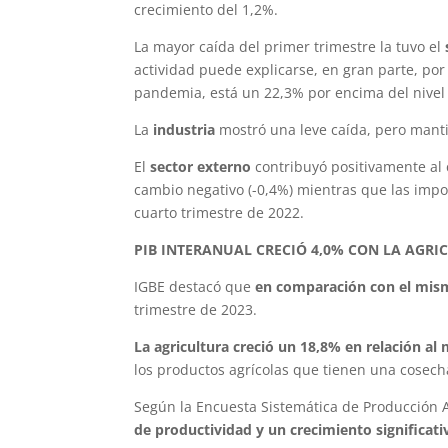
crecimiento del 1,2%.
La mayor caída del primer trimestre la tuvo el
actividad puede explicarse, en gran parte, por
pandemia, está un 22,3% por encima del nivel d
La
industria
mostró una leve caída, pero mantie
El
sector externo
contribuyó positivamente al 
cambio negativo (-0,4%) mientras que las impo
cuarto trimestre de 2022.
PIB INTERANUAL CRECIÓ 4,0% CON LA AGRI
IGBE destacó que
en comparación con el mism
trimestre de 2023.
La agricultura creció un 18,8% en relación al
los productos agrícolas que tienen una cosecha
Según la Encuesta Sistemática de Producción 
de productividad y un crecimiento significat