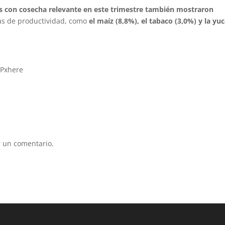
vos con cosecha relevante en este trimestre también mostraron
as de productividad, como
el maíz (8,8%), el tabaco (3,0%) y la yu
 Pxhere
 un comentario.