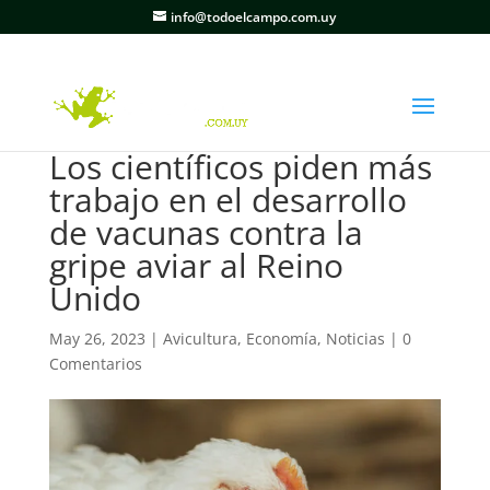
info@todoelcampo.com.uy
Los científicos piden más
trabajo en el desarrollo
de vacunas contra la
gripe aviar al Reino
Unido
May 26, 2023
|
Avicultura
,
Economía
,
Noticias
|
0
Comentarios