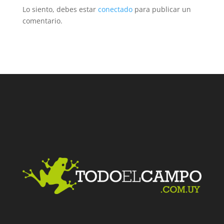
Lo siento, debes estar
conectado
para publicar un
comentario.
Facebook
Twitter