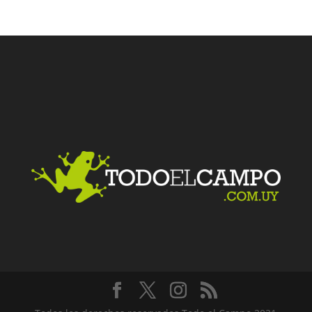
Facebook
Twitter
LinkedIn
Me gusta