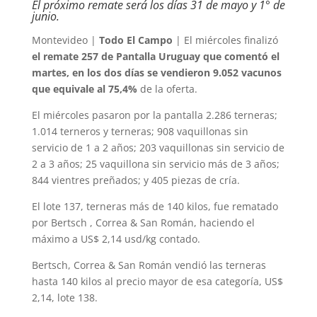
El próximo remate será los días 31 de mayo y 1° de
junio.
Montevideo |
Todo El Campo
| El miércoles finalizó
el remate 257 de Pantalla Uruguay que comentó el
martes, en los dos días se vendieron 9.052 vacunos
que equivale al 75,4%
de la oferta.
El miércoles pasaron por la pantalla 2.286 terneras;
1.014 terneros y terneras; 908 vaquillonas sin
servicio de 1 a 2 años; 203 vaquillonas sin servicio de
2 a 3 años; 25 vaquillona sin servicio más de 3 años;
844 vientres preñados; y 405 piezas de cría.
El lote 137, terneras más de 140 kilos, fue rematado
por Bertsch , Correa & San Román, haciendo el
máximo a US$ 2,14 usd/kg contado.
Bertsch, Correa & San Román vendió las terneras
hasta 140 kilos al precio mayor de esa categoría, US$
2,14, lote 138.