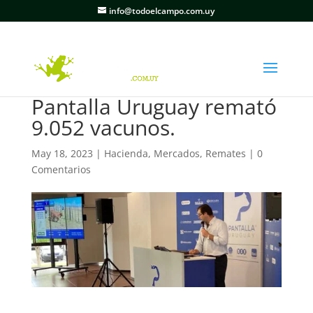
info@todoelcampo.com.uy
Pantalla Uruguay remató
9.052 vacunos.
May 18, 2023
|
Hacienda
,
Mercados
,
Remates
|
0
Comentarios