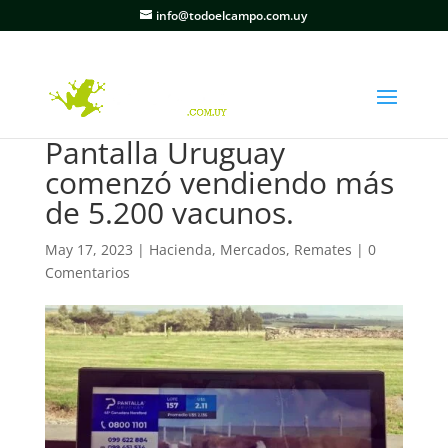
info@todoelcampo.com.uy
Pantalla Uruguay
comenzó vendiendo más
de 5.200 vacunos.
May 17, 2023
|
Hacienda
,
Mercados
,
Remates
|
0
Comentarios