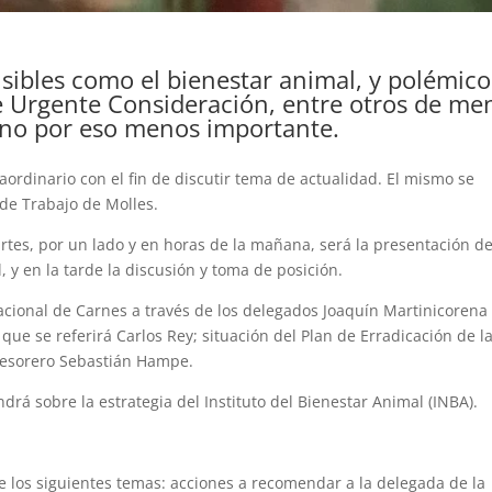
sibles como el bienestar animal, y polémico
e Urgente Consideración, entre otros de me
no por eso menos importante.
aordinario con el fin de discutir tema de actualidad. El mismo se
 de Trabajo de Molles.
rtes, por un lado y en horas de la mañana, será la presentación d
 y en la tarde la discusión y toma de posición.
Nacional de Carnes a través de los delegados Joaquín Martinicorena
que se referirá Carlos Rey; situación del Plan de Erradicación de l
 tesorero Sebastián Hampe.
rá sobre la estrategia del Instituto del Bienestar Animal (INBA).
re los siguientes temas: acciones a recomendar a la delegada de la