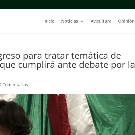
Inicio
Noticias
Avicultura
Opinión
greso para tratar temática de
 que cumplirá ante debate por l
0 Comentarios