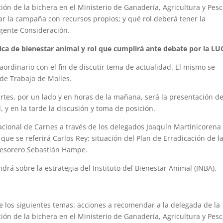
ión de la bichera en el Ministerio de Ganadería, Agricultura y Pesc
ar la campaña con recursos propios; y qué rol deberá tener la
rgente Consideración.
ica de bienestar animal y rol que cumplirá ante debate por la LU
aordinario con el fin de discutir tema de actualidad. El mismo se
 de Trabajo de Molles.
rtes, por un lado y en horas de la mañana, será la presentación d
 y en la tarde la discusión y toma de posición.
Nacional de Carnes a través de los delegados Joaquín Martinicorena
que se referirá Carlos Rey; situación del Plan de Erradicación de l
 tesorero Sebastián Hampe.
rá sobre la estrategia del Instituto del Bienestar Animal (INBA).
re los siguientes temas: acciones a recomendar a la delegada de la
ión de la bichera en el Ministerio de Ganadería, Agricultura y Pesc