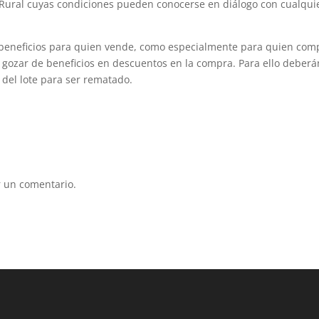
 Rural cuyas condiciones pueden conocerse en diálogo con cualqui
 beneficios para quien vende, como especialmente para quien com
 gozar de beneficios en descuentos en la compra. Para ello deberá
 del lote para ser rematado.
 un comentario.