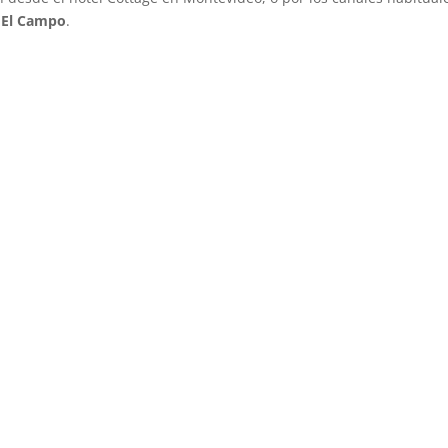
 El Campo
.