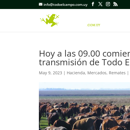
info@todoelcampo.com.uy
Hoy a las 09.00 comie
transmisión de Todo 
May 9, 2023
|
Hacienda
,
Mercados
,
Remates