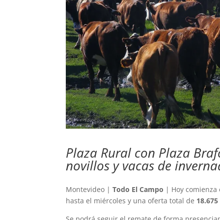
Plaza Rural con Plaza Braf
novillos y vacas de inverna
Montevideo |
Todo El Campo
| Hoy comienza 
hasta el miércoles y una oferta total de
18.675
Se podrá seguir el remate de forma presencian