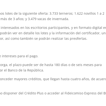
lotes de la siguiente oferta: 3.733 terneros; 1.622 novillos 1 a 2
e más de 3 años; y 3.479 vacas de invernada.
interesados en los escritorios participantes, y en formato digital e
rán ver en detalle los lotes y la información del certificador, u
or, así como también se podrán realizar las preofertas.
 intereses para el pago.
otorga, el plazo puede ser de hasta 180 días o de seis meses para
or el Banco de la República.
conceder mayores créditos, que llegan hasta cuatro años, de acuer
mo disponer del Crédito Plus o acceder al Fideicomiso Express del