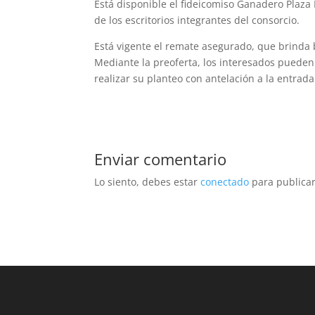
Está disponible el fideicomiso Ganadero Plaza
de los escritorios integrantes del consorcio.
Está vigente el remate asegurado, que brinda
Mediante la preoferta, los interesados pueden
realizar su planteo con antelación a la entrada
Enviar comentario
Lo siento, debes estar
conectado
para publicar