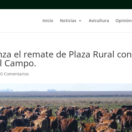
Inicio
Noticias
Avicultura
Opinión
nza el remate de Plaza Rural con
El Campo.
|
0 Comentarios