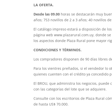
LA OFERTA.
Desde las 09.00
horas se destacarán muy buenos 
años; 753 novillos de 2 a 3 años; 40 novillos d
El catálogo impreso estará a disposición de los 
página web www.plazarural.com.uy, donde se pod
los aspectos donde Plaza Rural pone mayor rig
CONDICIONES Y TÉRMINOS.
Los compradores disponen de 90 días libres de
Para los vientres preñados, si el vendedor lo 
quienes cuenten con el crédito ya concedido p
El BROU, que administra los negocios, puede 
con las categorías del lote que se adquiere.
Consulte con los escritorios de Plaza Rural có
de hasta US$ 70.000.