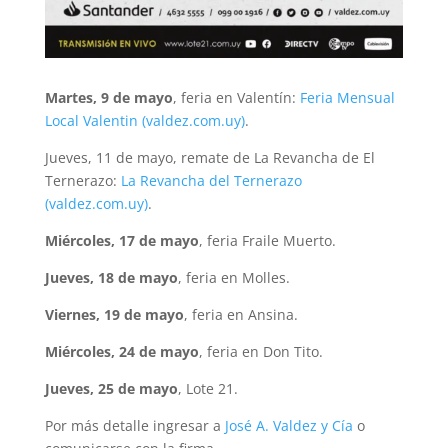
Martes, 9 de mayo
, feria en Valentín:
Feria Mensual
Local Valentin (valdez.com.uy)
.
Jueves, 11 de mayo, remate de La Revancha de El
Ternerazo:
La Revancha del Ternerazo
(valdez.com.uy)
.
Miércoles, 17 de mayo
, feria Fraile Muerto.
Jueves, 18 de mayo
, feria en Molles.
Viernes, 19 de mayo
, feria en Ansina.
Miércoles, 24 de mayo
, feria en Don Tito.
Jueves, 25 de mayo
, Lote 21.
Por más detalle ingresar a
José A. Valdez y Cía
o