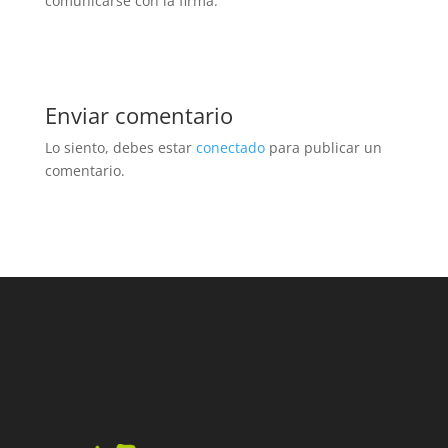
comunicarse con la firma.
Enviar comentario
Lo siento, debes estar
conectado
para publicar un
comentario.