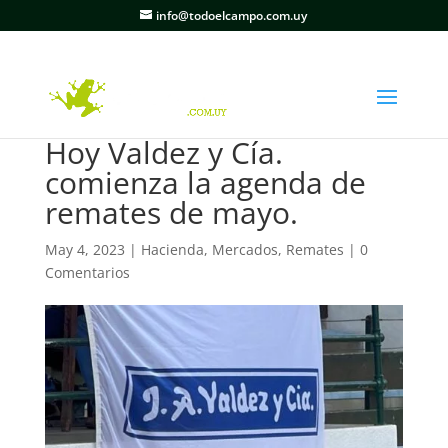
info@todoelcampo.com.uy
Hoy Valdez y Cía.
comienza la agenda de
remates de mayo.
May 4, 2023
|
Hacienda
,
Mercados
,
Remates
|
0
Comentarios