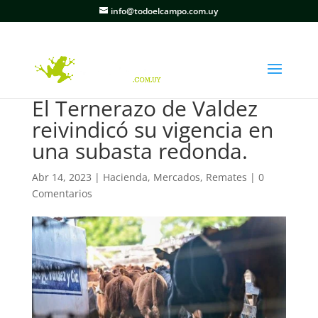
info@todoelcampo.com.uy
El Ternerazo de Valdez
reivindicó su vigencia en
una subasta redonda.
Abr 14, 2023
|
Hacienda
,
Mercados
,
Remates
|
0
Comentarios