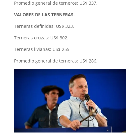
Promedio general de terneros: US$ 337.
VALORES DE LAS TERNERAS.
Terneras definidas: US$ 323.
Terneras cruzas: US$ 302.
Terneras livianas: US$ 255.
Promedio general de terneras: US$ 286.