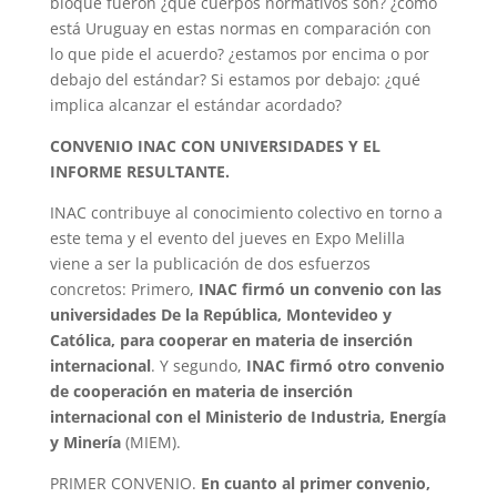
bloque fueron ¿qué cuerpos normativos son? ¿cómo
está Uruguay en estas normas en comparación con
lo que pide el acuerdo? ¿estamos por encima o por
debajo del estándar? Si estamos por debajo: ¿qué
implica alcanzar el estándar acordado?
CONVENIO INAC CON UNIVERSIDADES Y EL
INFORME RESULTANTE.
INAC contribuye al conocimiento colectivo en torno a
este tema y el evento del jueves en Expo Melilla
viene a ser la publicación de dos esfuerzos
concretos: Primero,
INAC firmó un convenio con las
universidades De la República, Montevideo y
Católica, para cooperar en materia de inserción
internacional
. Y segundo,
INAC firmó otro convenio
de cooperación en materia de inserción
internacional con el Ministerio de Industria, Energía
y Minería
(MIEM).
PRIMER CONVENIO.
En cuanto al primer convenio,