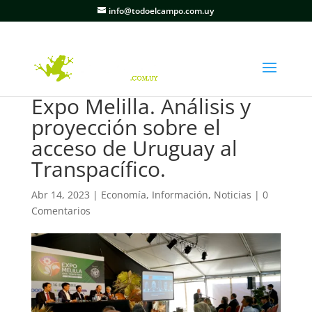
info@todoelcampo.com.uy
Expo Melilla. Análisis y
proyección sobre el
acceso de Uruguay al
Transpacífico.
Abr 14, 2023
|
Economía
,
Información
,
Noticias
|
0
Comentarios