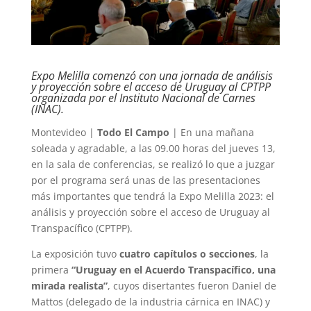
Expo Melilla comenzó con una jornada de análisis
y proyección sobre el acceso de Uruguay al CPTPP
organizada por el Instituto Nacional de Carnes
(INAC).
Montevideo |
Todo El Campo
| En una mañana
soleada y agradable, a las 09.00 horas del jueves 13,
en la sala de conferencias, se realizó lo que a juzgar
por el programa será unas de las presentaciones
más importantes que tendrá la Expo Melilla 2023: el
análisis y proyección sobre el acceso de Uruguay al
Transpacífico (CPTPP).
La exposición tuvo
cuatro capítulos o secciones
, la
primera
“Uruguay en el Acuerdo Transpacífico, una
mirada realista”
, cuyos disertantes fueron Daniel de
Mattos (delegado de la industria cárnica en INAC) y