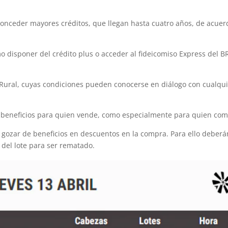
conceder mayores créditos, que llegan hasta cuatro años, de acuer
mo disponer del crédito plus o acceder al fideicomiso Express del 
 Rural, cuyas condiciones pueden conocerse en diálogo con cualqu
 beneficios para quien vende, como especialmente para quien com
 gozar de beneficios en descuentos en la compra. Para ello deberá
 del lote para ser rematado.