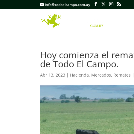
info@todoelcampo.com.uy
Hoy comienza el remat
de Todo El Campo.
Abr 13, 2023
|
Hacienda
,
Mercados
,
Remates