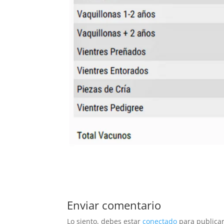
Enviar comentario
Lo siento, debes estar
conectado
para publicar