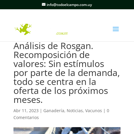
info@todoelcampo.com.uy
Análisis de Rosgan.
Recomposición de
valores: Sin estímulos
por parte de la demanda,
todo se centra en la
oferta de los próximos
meses.
Abr 11, 2023
|
Ganadería
,
Noticias
,
Vacunos
|
0
Comentarios