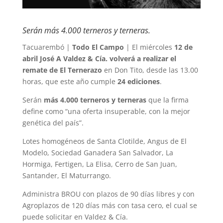
Serán más 4.000 terneros y terneras.
Tacuarembó |
Todo El Campo
| El miércoles
12 de
abril José A Valdez & Cía. volverá a realizar el
remate de El Ternerazo
en Don Tito, desde las 13.00
horas, que este año cumple
24 ediciones
.
Serán
más 4.000 terneros y terneras
que la firma
define como “una oferta insuperable, con la mejor
genética del país”.
Lotes homogéneos de Santa Clotilde, Angus de El
Modelo, Sociedad Ganadera San Salvador, La
Hormiga, Fertigen, La Elisa, Cerro de San Juan,
Santander, El Maturrango.
Administra BROU con plazos de 90 días libres y con
Agroplazos de 120 días más con tasa cero, el cual se
puede solicitar en Valdez & Cía.