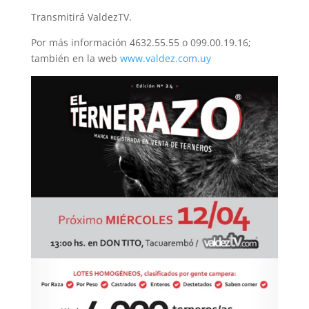
Transmitirá ValdezTV.
Por más información 4632.55.55 o 099.00.19.16;
también en la web
www.valdez.com.uy