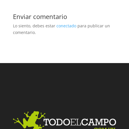
Enviar comentario
Lo siento, debes estar
conectado
para publicar un
comentario.
Facebook