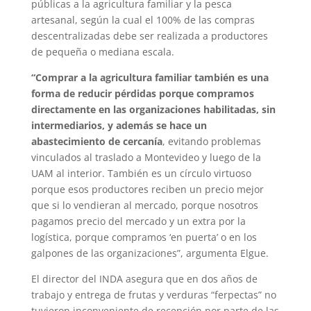
públicas a la agricultura familiar y la pesca
artesanal, según la cual el 100% de las compras
descentralizadas debe ser realizada a productores
de pequeña o mediana escala.
“Comprar a la agricultura familiar también es una
forma de reducir pérdidas porque compramos
directamente en las organizaciones habilitadas, sin
intermediarios, y además se hace un
abastecimiento de cercanía
, evitando problemas
vinculados al traslado a Montevideo y luego de la
UAM al interior. También es un círculo virtuoso
porque esos productores reciben un precio mejor
que si lo vendieran al mercado, porque nosotros
pagamos precio del mercado y un extra por la
logística, porque compramos ‘en puerta’ o en los
galpones de las organizaciones”, argumenta Elgue.
El director del INDA asegura que en dos años de
trabajo y entrega de frutas y verduras “ferpectas” no
tuvieron inconveniente de recepción por parte de las