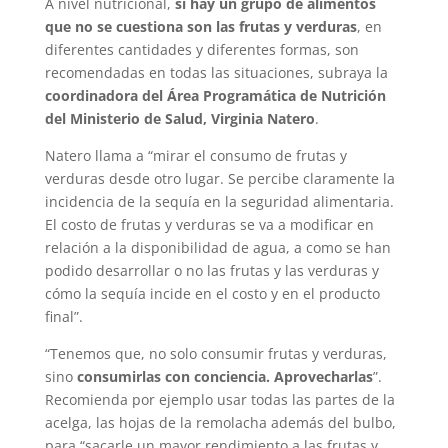
A nivel nutricional,
si hay un grupo de alimentos
que no se cuestiona son las frutas y verduras
, en
diferentes cantidades y diferentes formas, son
recomendadas en todas las situaciones, subraya la
coordinadora del Área Programática de Nutrición
del Ministerio de Salud, Virginia Natero
.
Natero llama a “mirar el consumo de frutas y
verduras desde otro lugar. Se percibe claramente la
incidencia de la sequía en la seguridad alimentaria.
El costo de frutas y verduras se va a modificar en
relación a la disponibilidad de agua, a como se han
podido desarrollar o no las frutas y las verduras y
cómo la sequía incide en el costo y en el producto
final”.
“Tenemos que, no solo consumir frutas y verduras,
sino
consumirlas con conciencia. Aprovecharlas
”.
Recomienda por ejemplo usar todas las partes de la
acelga, las hojas de la remolacha además del bulbo,
para “sacarle un mayor rendimiento a las frutas y