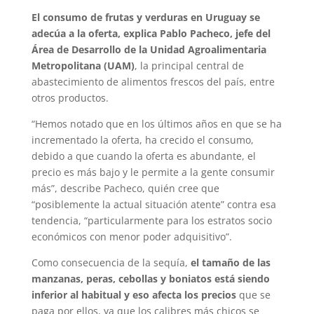
El consumo de frutas y verduras en Uruguay se
adecúa a la oferta, explica Pablo Pacheco, jefe del
Área de Desarrollo de la Unidad Agroalimentaria
Metropolitana (UAM)
, la principal central de
abastecimiento de alimentos frescos del país, entre
otros productos.
“Hemos notado que en los últimos años en que se ha
incrementado la oferta, ha crecido el consumo,
debido a que cuando la oferta es abundante, el
precio es más bajo y le permite a la gente consumir
más”, describe Pacheco, quién cree que
“posiblemente la actual situación atente” contra esa
tendencia, “particularmente para los estratos socio
económicos con menor poder adquisitivo”.
Como consecuencia de la sequía,
el tamaño de las
manzanas, peras, cebollas y boniatos está siendo
inferior al habitual y eso afecta los precios
que se
paga por ellos, ya que los calibres más chicos se