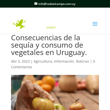
info@todoelcampo.com.uy
Consecuencias de la
sequía y consumo de
vegetales en Uruguay.
Abr 5, 2023
|
Agricultura
,
Información
,
Noticias
|
0
Comentarios