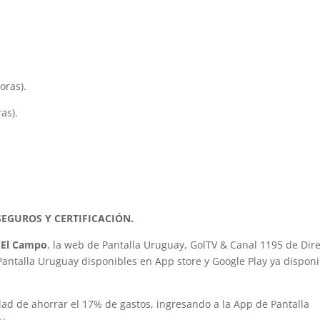
oras).
as).
SEGUROS Y CERTIFICACIÓN.
 El Campo
, la web de Pantalla Uruguay, GolTV & Canal 1195 de Dir
Pantalla Uruguay disponibles en App store y Google Play ya dispon
dad de ahorrar el 17% de gastos, ingresando a la App de Pantalla