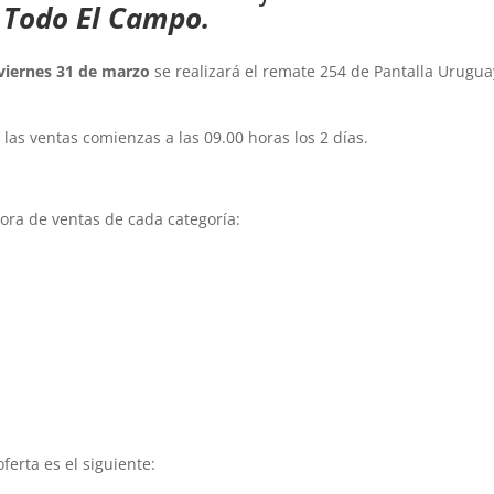
r
Todo El Campo.
 viernes 31 de marzo
se realizará el remate 254 de Pantalla Urugua
; las ventas comienzas a las 09.00 horas los 2 días.
hora de ventas de cada categoría:
ferta es el siguiente: