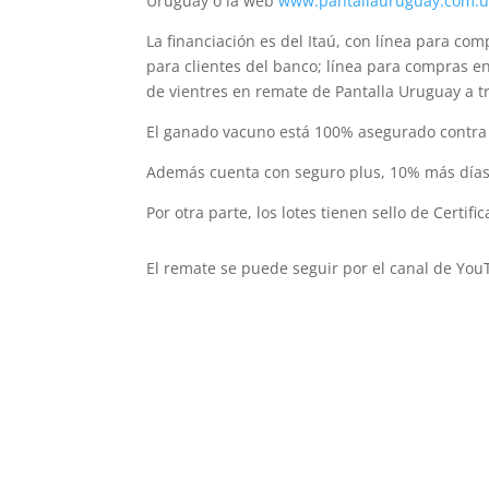
Uruguay o la web
www.pantallauruguay.com.u
La financiación es del Itaú, con línea para co
para clientes del banco; línea para compras e
de vientres en remate de Pantalla Uruguay a t
El ganado vacuno está 100% asegurado contra 
Además cuenta con seguro plus, 10% más días
Por otra parte, los lotes tienen sello de Certi
El remate se puede seguir por el canal de You