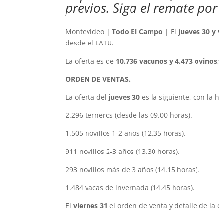
previos. Siga el remate po
Montevideo |
Todo El Campo
| El
jueves 30 y
desde el LATU.
La oferta es de
10.736 vacunos y 4.473 ovinos
ORDEN DE VENTAS.
La oferta del
jueves 30
es la siguiente, con la 
2.296 terneros (desde las 09.00 horas).
1.505 novillos 1-2 años (12.35 horas).
911 novillos 2-3 años (13.30 horas).
293 novillos más de 3 años (14.15 horas).
1.484 vacas de invernada (14.45 horas).
El
viernes 31
el orden de venta y detalle de la o