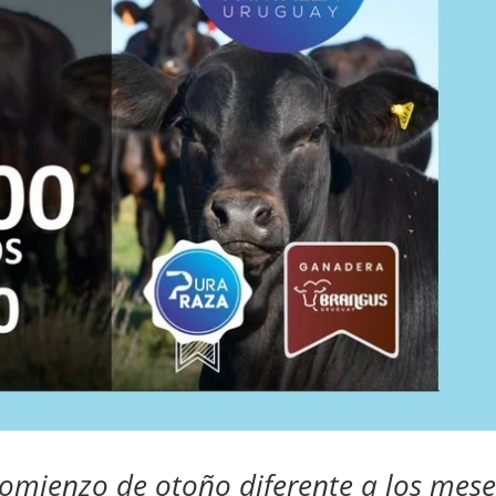
comienzo de otoño diferente a los mese