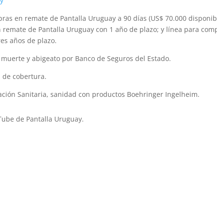
y
mpras en remate de Pantalla Uruguay a 90 días (US$ 70.000 disponib
n remate de Pantalla Uruguay con 1 año de plazo; y línea para com
res años de plazo.
muerte y abigeato por Banco de Seguros del Estado.
 de cobertura.
ficación Sanitaria, sanidad con productos Boehringer Ingelheim.
Tube de Pantalla Uruguay.