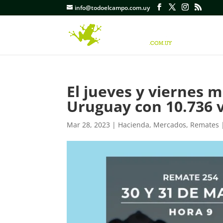
info@todoelcampo.com.uy
El jueves y viernes 
Uruguay con 10.736 v
Mar 28, 2023
|
Hacienda
,
Mercados
,
Remates