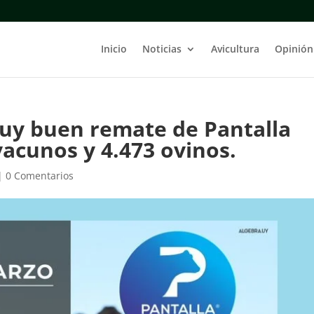
Inicio
Noticias
Avicultura
Opinión
muy buen remate de Pantalla
acunos y 4.473 ovinos.
|
0 Comentarios