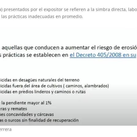
) presentados por el expositor se refieren a la simbra directa, lab
y las prácticas inadecuadas en promedio.
errera