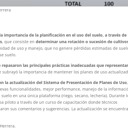
errera
la importancia de la planificación en el uso del suelo, a través de 
os
, que consiste en
determinar una rotación o sucesión de cultivo
nidad de uso y manejo, que no genere pérdidas estimadas de suel
se suelo.
e repasaron las principales prácticas inadecuadas que representa
e subrayó la importancia de mantener los planes de uso actualizad
en la actualización del Sistema de Presentación de Planes de Uso
uevas funcionalidades, mejor performance, manejo de la informaci
l suelo en una única plataforma (riego, secano, lechería). Durante l
ba piloto a través de un curso de capacitación donde técnicos
daron sus comentarios y sugerencias. La actualización se encuentr
 Herrera.