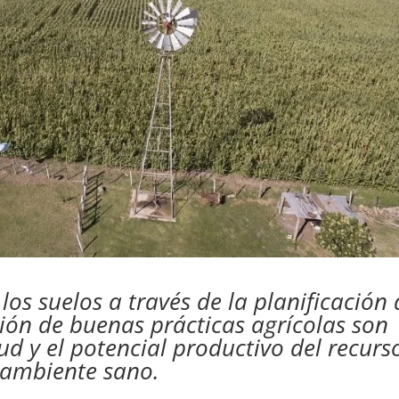
los suelos a través de la planificación 
ción de buenas prácticas agrícolas son
ud y el potencial productivo del recurs
n ambiente sano.