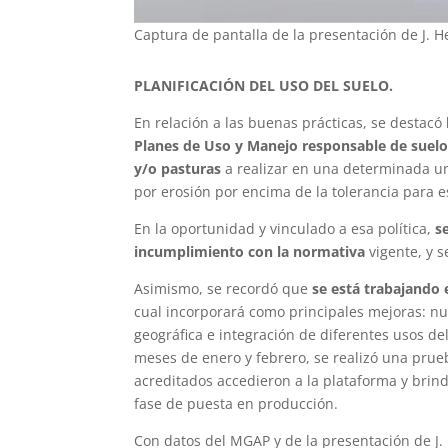
Captura de pantalla de la presentación de J. H
PLANIFICACIÓN DEL USO DEL SUELO.
En relación a las buenas prácticas, se destacó
Planes de Uso y Manejo responsable de suel
y/o pasturas
a realizar en una determinada u
por erosión por encima de la tolerancia para e
En la oportunidad y vinculado a esa política,
s
incumplimiento con la normativa
vigente, y s
Asimismo, se recordó que
se está trabajando 
cual incorporará como principales mejoras: n
geográfica e integración de diferentes usos de
meses de enero y febrero, se realizó una prue
acreditados accedieron a la plataforma y brin
fase de puesta en producción.
Con datos del MGAP y de la presentación de J.