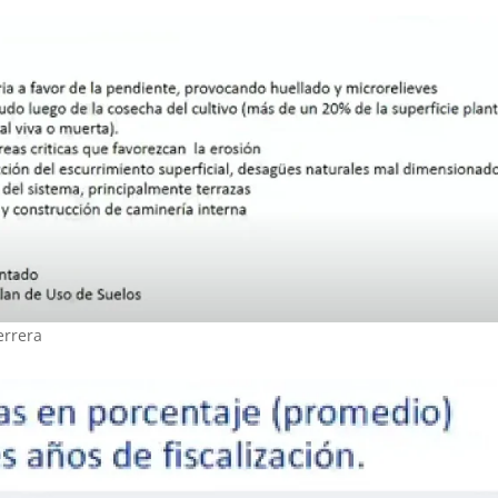
errera