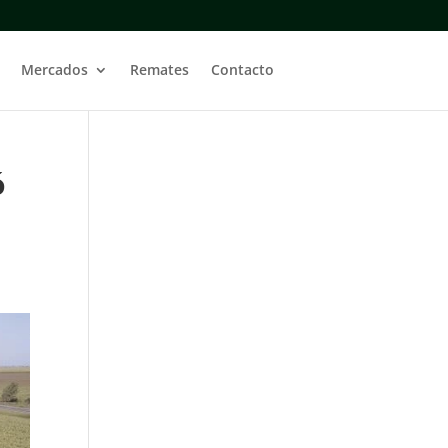
Mercados
Remates
Contacto
ó