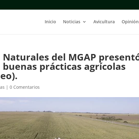
Inicio
Noticias
Avicultura
Opinión
s Naturales del MGAP present
: buenas prácticas agrícolas
eo).
ias
|
0 Comentarios