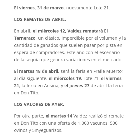
El viernes, 31 de marzo
, nuevamente Lote 21.
LOS REMATES DE ABRIL.
En abril,
el miércoles 12, Valdez rematará El
Ternerazo
, un clásico, imperdible por el volumen y la
cantidad de ganados que suelen pasar por pista en
espera de compradores. Este año con el escenario
de la sequía que genera variaciones en el mercado.
El martes 18 de abril
, será la feria en Fraile Muerto;
al día siguiente,
el miércoles 19
, Lote 21;
el
viernes
21,
la feria en Ansina; y
el jueves 27
de abril la feria
en Don Tito.
LOS VALORES DE AYER.
Por otra parte,
el martes 14
Valdez realizó el remate
en Don Tito con una oferta de 1.000 vacunos, 500
ovinos y 5myeguarizos.