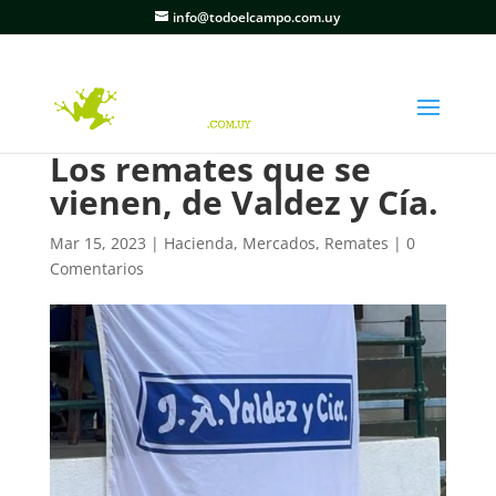
info@todoelcampo.com.uy
Los remates que se
vienen, de Valdez y Cía.
Mar 15, 2023
|
Hacienda
,
Mercados
,
Remates
|
0
Comentarios