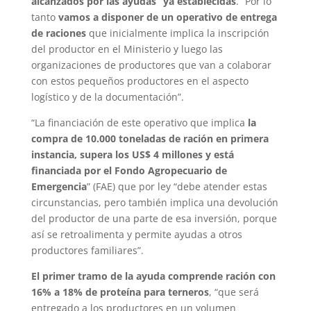
alcanzados por las ayudas” ya establecidas
. “Por lo
tanto
vamos a disponer de un operativo de entrega
de raciones
que inicialmente implica la inscripción
del productor en el Ministerio y luego las
organizaciones de productores que van a colaborar
con estos pequeños productores en el aspecto
logístico y de la documentación”.
“La financiación de este operativo que implica
la
compra de 10.000 toneladas de ración en primera
instancia, supera los US$ 4 millones y está
financiada por el Fondo Agropecuario de
Emergencia
” (FAE) que por ley “debe atender estas
circunstancias, pero también implica una devolución
del productor de una parte de esa inversión, porque
así se retroalimenta y permite ayudas a otros
productores familiares”.
El primer tramo de la ayuda comprende ración con
16% a 18% de proteína para terneros
, “que será
entregado a los productores en un volumen