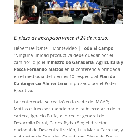
El plazo de inscripción vence el 24 de marzo.
Hébert Dell’Onte | Montevideo |
Todo El Campo
|
“Ninguna unidad productiva debe quedar por el
camino”, dijo el
ministro de Ganadería, Agricultura y
Pesca Fernando Mattos
en la conferencia brindada
en el mediodía del viernes 10 respecto al
Plan de
Contingencia Alimentaria
impulsado por el Poder
Ejecutivo.
La conferencia se realizó en la sede del MGAP;
Mattos estuvo secundado por el subsecretario de la
cartera, Ignacio Buffa; el director general de
Desarrollo Rural, Carlos Rydström; el director
nacional de Descentralización, Luis María Carresse, y
el director de Servicios Ganaderos, Diego de Freitas.