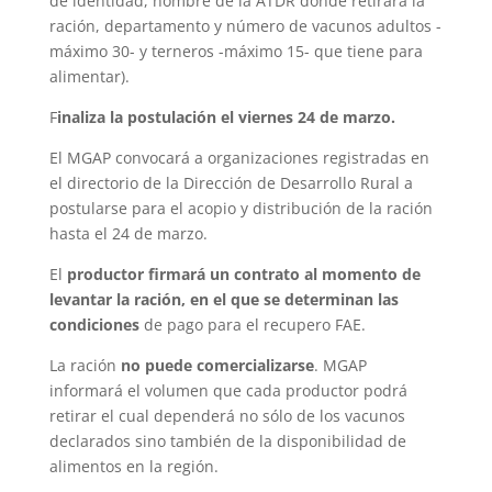
de identidad, nombre de la ATDR donde retirará la
ración, departamento y número de vacunos adultos -
máximo 30- y terneros -máximo 15- que tiene para
alimentar).
F
inaliza la postulación el viernes 24 de marzo.
El MGAP convocará a organizaciones registradas en
el directorio de la Dirección de Desarrollo Rural a
postularse para el acopio y distribución de la ración
hasta el 24 de marzo.
El
productor firmará un contrato al momento de
levantar la ración, en el que se determinan las
condiciones
de pago para el recupero FAE.
La ración
no puede comercializarse
. MGAP
informará el volumen que cada productor podrá
retirar el cual dependerá no sólo de los vacunos
declarados sino también de la disponibilidad de
alimentos en la región.