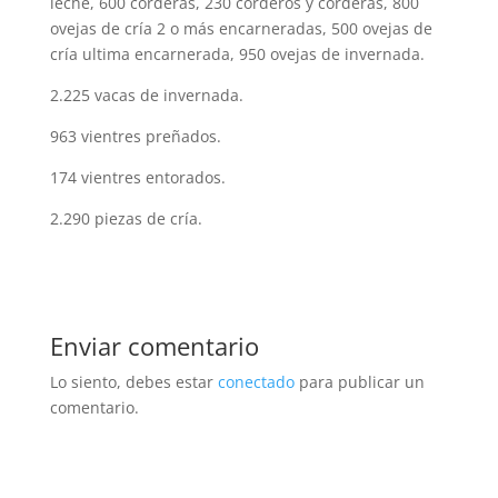
leche, 600 corderas, 230 corderos y corderas, 800
ovejas de cría 2 o más encarneradas, 500 ovejas de
cría ultima encarnerada, 950 ovejas de invernada.
2.225 vacas de invernada.
963 vientres preñados.
174 vientres entorados.
2.290 piezas de cría.
Enviar comentario
Lo siento, debes estar
conectado
para publicar un
comentario.