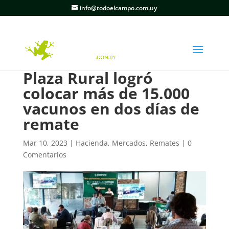
info@todoelcampo.com.uy
Plaza Rural logró
colocar más de 15.000
vacunos en dos días de
remate
Mar 10, 2023
|
Hacienda
,
Mercados
,
Remates
|
0
Comentarios