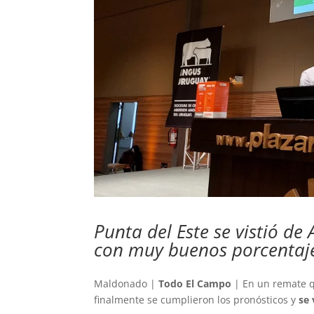
Punta del Este se vistió de
con muy buenos porcentajes
Maldonado |
Todo El Campo
| En un remate qu
finalmente se cumplieron los pronósticos y
se 