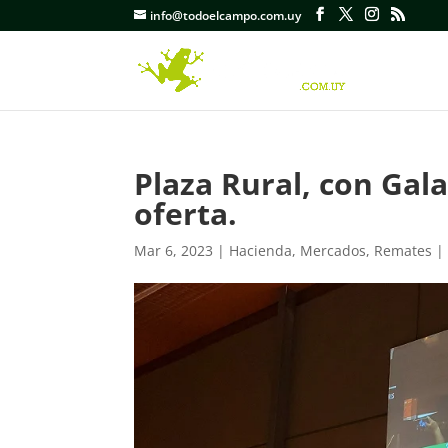
info@todoelcampo.com.uy
Plaza Rural, con Gal
oferta.
Mar 6, 2023
|
Hacienda
,
Mercados
,
Remates