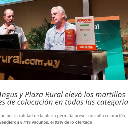
 Angus y Plaza Rural elevó los martillos
 de colocación en todas las categoría
e por la calidad de la oferta permitía prever una alta colocación,
vendieron 6.119 vacunos, el 93% de lo ofertado
.