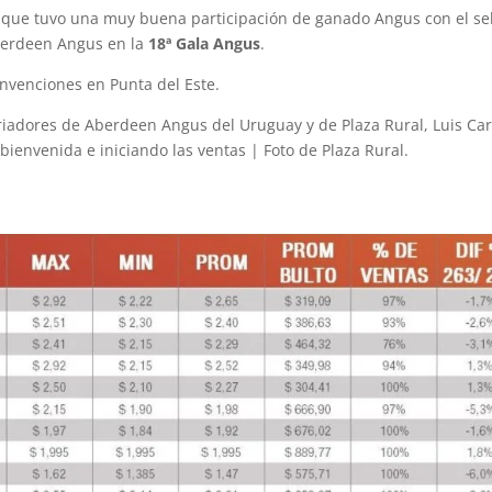
l que tuvo una muy buena participación de ganado Angus con el se
Aberdeen Angus en la
18ª Gala Angus
.
onvenciones en Punta del Este.
 Criadores de Aberdeen Angus del Uruguay y de Plaza Rural, Luis Ca
bienvenida e iniciando las ventas | Foto de Plaza Rural.