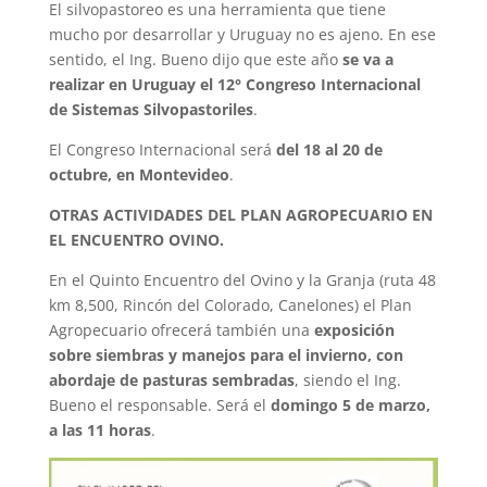
El silvopastoreo es una herramienta que tiene
mucho por desarrollar y Uruguay no es ajeno. En ese
sentido, el Ing. Bueno dijo que este año
se va a
realizar en Uruguay el 12° Congreso Internacional
de Sistemas Silvopastoriles
.
El Congreso Internacional será
del 18 al 20 de
octubre, en Montevideo
.
OTRAS ACTIVIDADES DEL PLAN AGROPECUARIO EN
EL ENCUENTRO OVINO.
En el Quinto Encuentro del Ovino y la Granja (ruta 48
km 8,500, Rincón del Colorado, Canelones) el Plan
Agropecuario ofrecerá también una
exposición
sobre siembras y manejos para el invierno, con
abordaje de pasturas sembradas
, siendo el Ing.
Bueno el responsable. Será el
domingo 5 de marzo,
a las 11 horas
.