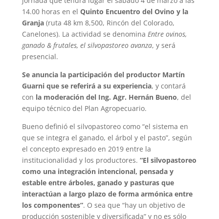
jornada que tendrá lugar el sábado 4 de marzo a las
14.00 horas en el
Quinto Encuentro del Ovino y la
Granja
(ruta 48 km 8,500, Rincón del Colorado,
Canelones). La actividad se denomina
Entre ovinos,
ganado & frutales, el silvopastoreo avanza
, y será
presencial.
Se anuncia la participación del productor Martín
Guarni que se referirá a su experiencia
, y contará
con
la moderación del Ing. Agr. Hernán Bueno
, del
equipo técnico del Plan Agropecuario.
Bueno definió el silvopastoreo como “el sistema en
que se integra el ganado, el árbol y el pasto”, según
el concepto expresado en 2019 entre la
institucionalidad y los productores.
“El silvopastoreo
como una integración intencional, pensada y
estable entre árboles, ganado y pasturas que
interactúan a largo plazo de forma armónica entre
los componentes”
. O sea que “hay un objetivo de
producción sostenible y diversificada” y no es sólo