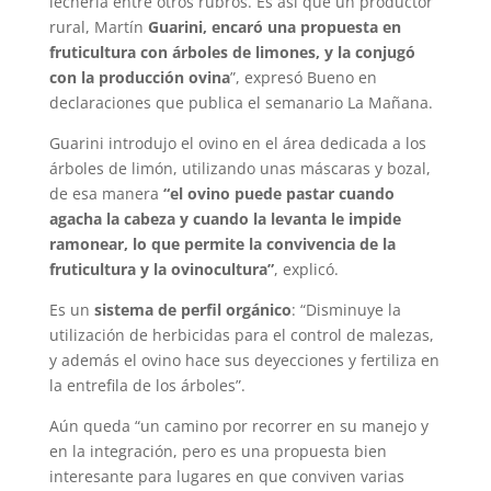
lechería entre otros rubros. Es así que un productor
rural, Martín
Guarini, encaró una propuesta en
fruticultura con árboles de limones, y la conjugó
con la producción ovina
”, expresó Bueno en
declaraciones que publica el semanario La Mañana.
Guarini introdujo el ovino en el área dedicada a los
árboles de limón, utilizando unas máscaras y bozal,
de esa manera
“el ovino puede pastar cuando
agacha la cabeza y cuando la levanta le impide
ramonear, lo que permite la convivencia de la
fruticultura y la ovinocultura”
, explicó.
Es un
sistema de perfil orgánico
: “Disminuye la
utilización de herbicidas para el control de malezas,
y además el ovino hace sus deyecciones y fertiliza en
la entrefila de los árboles”.
Aún queda “un camino por recorrer en su manejo y
en la integración, pero es una propuesta bien
interesante para lugares en que conviven varias