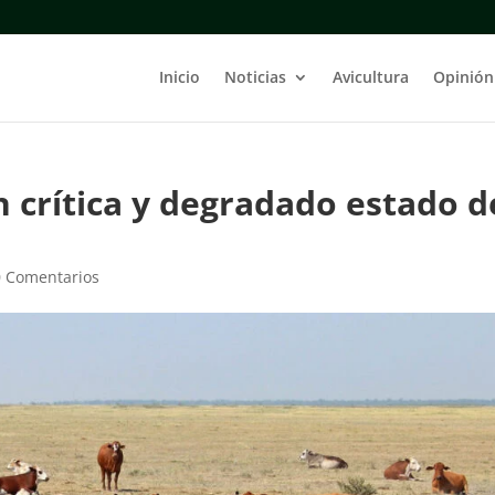
Inicio
Noticias
Avicultura
Opinión
n crítica y degradado estado d
0 Comentarios