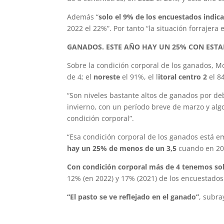
Además “
solo el 9% de los encuestados indi
2022 el 22%”. Por tanto “la situación forrajer
GANADOS. ESTE AÑO HAY UN 25% CON ESTA
Sobre la condición corporal de los ganados, M
de 4; el
noreste
el 91%, el l
itoral centro 2
el 8
“Son niveles bastante altos de ganados por deb
invierno, con un período breve de marzo y alg
condición corporal”.
“Esa condición corporal de los ganados está em
hay un 25% de menos de un 3,5
cuando en 20
Con condición corporal más de 4 tenemos so
12% (en 2022) y 17% (2021) de los encuestados
“El pasto se ve reflejado en el ganado”
, subra