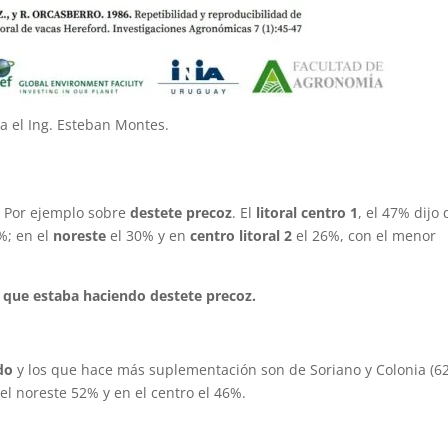
a el Ing. Esteban Montes.
. Por ejemplo sobre
destete precoz
. El
litoral centro 1
, el 47% dijo
%; en el
noreste
el 30% y en
centro litoral 2
el 26%, con el menor
 que estaba haciendo destete precoz.
do
y los que hace más suplementación son de Soriano y Colonia (6
n el noreste 52% y en el centro el 46%.