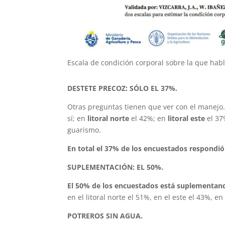
Escala de condición corporal sobre la que habl
DESTETE PRECOZ: SÓLO EL 37%.
Otras preguntas tienen que ver con el manejo
sí; en
litoral norte
el 42%; en
litoral este
el 37
guarismo.
En total el 37% de los encuestados respondió
SUPLEMENTACIÓN: EL 50%.
El 50% de los encuestados está suplementan
en el litoral norte el 51%, en el este el 43%, e
POTREROS SIN AGUA.