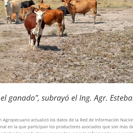
n el ganado”, subrayó el Ing. Agr. Esteb
an Agropecuario actualizó los datos de la Red de Información Nacio
nal en la que participan los productores asociados que son más d