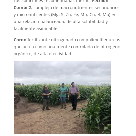
Las soluciones recomendadas fueron,
Fetrilon
Combi 2
, complejo de macronutrientes secundarios
y micronutrientes (Mg, S, Zn, Fe, Mn, Cu, B, Mo) en
una relación balanceada, de alta solubilidad y
fácilmente asimilable.
Coron
fertilizante nitrogenado con polimetilenureas
que actúa como una fuente controlada de nitrógeno
orgánico, de alta efectividad.