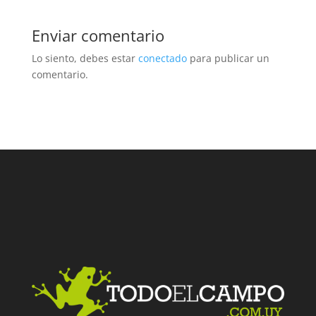
Enviar comentario
Lo siento, debes estar
conectado
para publicar un
comentario.
Facebook