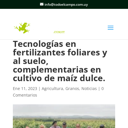
info@todoelcampo.com.uy
Tecnologías en
fertilizantes foliares y
al suelo,
complementarias en
cultivo de maíz dulce.
Ene 11, 2023
|
Agricultura
,
Granos
,
Noticias
|
0
Comentarios