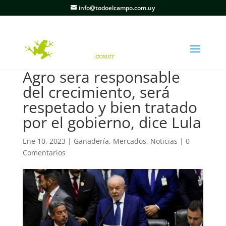
info@todoelcampo.com.uy
Agro sera responsable
del crecimiento, será
respetado y bien tratado
por el gobierno, dice Lula
Ene 10, 2023
|
Ganadería
,
Mercados
,
Noticias
|
0
Comentarios