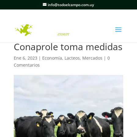
info@todoelcampo.com.uy
Conaprole toma medidas
Ene 6, 2023
|
Economía
,
Lacteos
,
Mercados
|
0
Comentarios