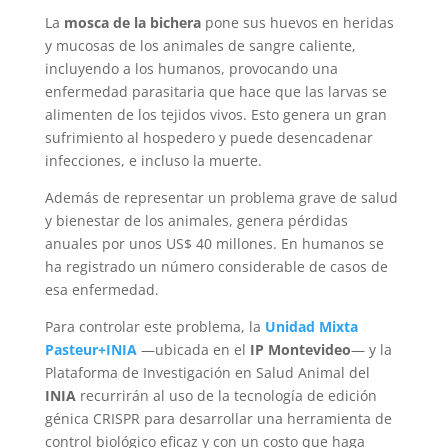
La
mosca de la bichera
pone sus huevos en heridas
y mucosas de los animales de sangre caliente,
incluyendo a los humanos, provocando una
enfermedad parasitaria que hace que las larvas se
alimenten de los tejidos vivos. Esto genera un gran
sufrimiento al hospedero y puede desencadenar
infecciones, e incluso la muerte.
Además de representar un problema grave de salud
y bienestar de los animales, genera pérdidas
anuales por unos US$ 40 millones. En humanos se
ha registrado un número considerable de casos de
esa enfermedad.
Para controlar este problema, la
Unidad Mixta
Pasteur+INIA
—ubicada en el
IP Montevideo
— y la
Plataforma de Investigación en Salud Animal del
INIA
recurrirán al uso de la tecnología de edición
génica CRISPR para desarrollar una herramienta de
control biológico eficaz y con un costo que haga