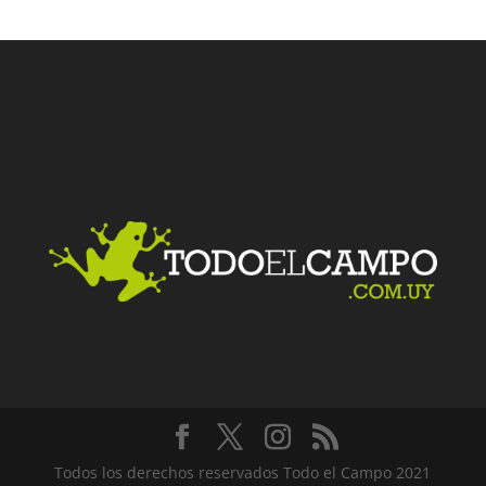
Facebook
Twitter
LinkedIn
Me gusta
Todos los derechos reservados Todo el Campo 2021