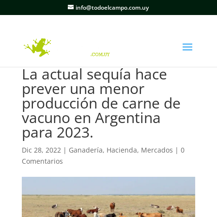
info@todoelcampo.com.uy
La actual sequía hace
prever una menor
producción de carne de
vacuno en Argentina
para 2023.
Dic 28, 2022
|
Ganadería
,
Hacienda
,
Mercados
|
0
Comentarios