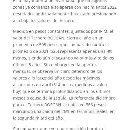
Esta mayor oferta de invernada, que en algunas
zonas ya comienza a solaparse con nacimientos 2022
destetados anticipadamente, ha estado presionando
a la baja los valores del ternero.
Medido en pesos constantes, ajustados por IPIM, el
valor del Ternero ROSGAN, cierra el año en un
promedio de 505 pesos que comparado contra el
promedio de 2021 (525) representa apenas una 4%
menos, siendo aún el segundo valor más alto de los
últimos 5 años. Sin embargo, en la apertura
mensual, se observa un claro deterioro de los
valores a lo largo del año desde los máximos
alcanzados en abril (614 pesos, medidos a valores
hoy) que se termina profundizando en los últimos
meses a causa de la sequía. La referencia diciembre
para el Ternero ROSGAN se ubica en 366 pesos,
marcando una caída del 26% en términos reales, en
la segunda mitad del año.
Sin embargo, aun con una reposición barata, el