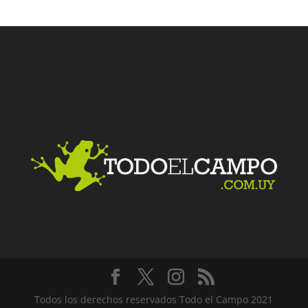
Facebook
Twitter
LinkedIn
Me gusta
Todos los derechos reservados Todo el Campo 2021