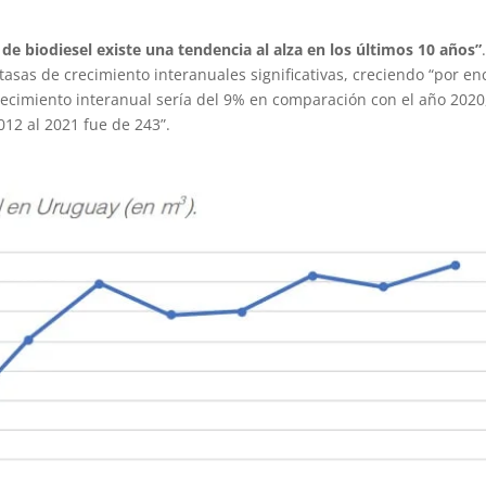
 de biodiesel existe una tendencia al alza en los últimos 10 años”
tasas de crecimiento interanuales significativas, creciendo “por e
crecimiento interanual sería del 9% en comparación con el año 2020
012 al 2021 fue de 243”.