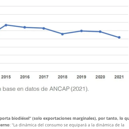
orta biodiésel” (solo exportaciones marginales), por tanto, lo q
terno
: “La dinámica del consumo se equipará a la dinámica de la