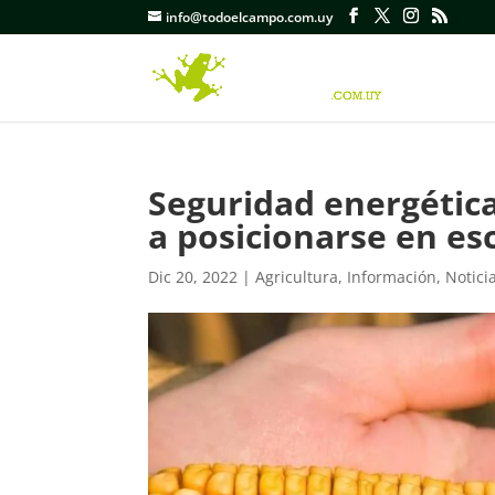
info@todoelcampo.com.uy
Seguridad energétic
a posicionarse en esc
Dic 20, 2022
|
Agricultura
,
Información
,
Notici