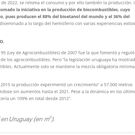
 de 2022, se retoma el consumo y por ello también la producción. 
tomado la iniciativa en la producción de biocombustibles, cuyo
o, pues producen el 88% del bioetanol del mundo y el 36% del
 diseminado a lo largo del hemisferio con varias experiencias exitos
O.
195 (Ley de Agrocombustibles) de 2007 fue la que fomentó y reguló
ón de los agrocombustibles. Pero “la legislación uruguaya ha mostra
tibles. Actualmente solo se mantiene la mezcla obligatoria mínima
al 2015 la producción experimentó un crecimiento” a 57.000 metros
ndose sin aumentos hasta el 2021. Pese a la dinámica en los últim
cería un 109% en total desde 2012”.