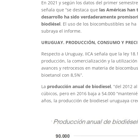
En 2021 y según los datos del primer semestre
señala que “se destaca que
las Américas han 
desarrollo ha sido verdaderamente promisori
biodiésel
. El uso de los biocombustibles se ha
subraya el informe.
URUGUAY. PRODUCCIÓN, CONSUMO Y PRECI
Respecto a Uruguay, IICA señala que la ley 18.
producción, la comercialización y la utilizaci
avances y retrocesos en materia de biocombus
bioetanol con 8,5%”.
La
producción anual de biodiesel
, “del 2012 
cúbicos, pero en 2016 baja a 54.000 “mantenié
años, la producción de biodiesel uruguaya cre