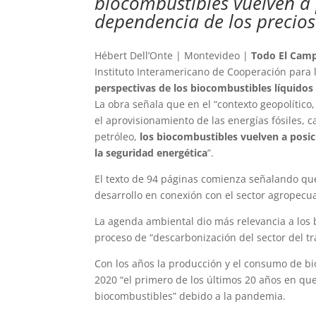
biocombustibles vuelven a 
dependencia de los precios
Hébert Dell’Onte | Montevideo |
Todo El Cam
Instituto Interamericano de Cooperación para l
perspectivas de los biocombustibles líquidos
La obra señala que en el “contexto geopolític
el aprovisionamiento de las energías fósiles, 
petróleo,
los biocombustibles vuelven a posic
la seguridad energética
”.
El texto de 94 páginas comienza señalando qu
desarrollo en conexión con el sector agropecua
La agenda ambiental dio más relevancia a los
proceso de “descarbonización del sector del tr
Con los años la producción y el consumo de b
2020 “el primero de los últimos 20 años en q
biocombustibles” debido a la pandemia.