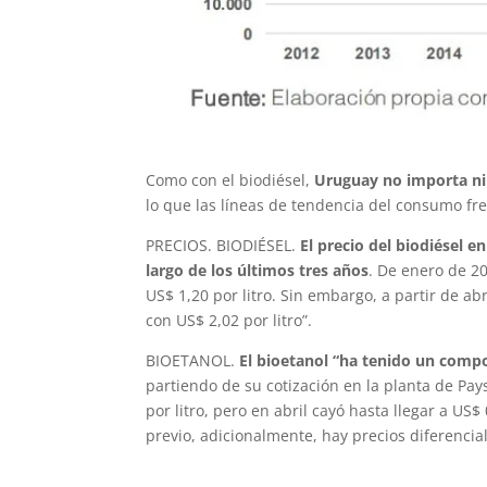
Como con el biodiésel,
Uruguay no importa ni
lo que las líneas de tendencia del consumo fr
PRECIOS. BIODIÉSEL.
El precio del biodiésel 
largo de los últimos tres años
. De enero de 2
US$ 1,20 por litro. Sin embargo, a partir de a
con US$ 2,02 por litro”.
BIOETANOL.
El bioetanol “ha tenido un compo
partiendo de su cotización en la planta de Pay
por litro, pero en abril cayó hasta llegar a US
previo, adicionalmente, hay precios diferencial