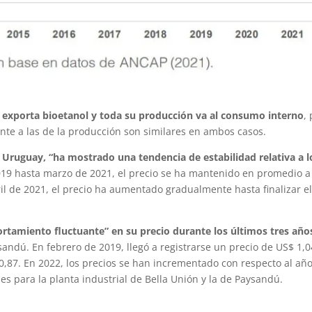
 exporta bioetanol y toda su producción va al consumo interno
,
ente a las de la producción son similares en ambos casos.
en Uruguay, “ha mostrado una tendencia de estabilidad relativa a l
019 hasta marzo de 2021, el precio se ha mantenido en promedio a
bril de 2021, el precio ha aumentado gradualmente hasta finalizar e
rtamiento fluctuante” en su precio durante los últimos tres año
sandú. En febrero de 2019, llegó a registrarse un precio de US$ 1,0
$ 0,87. En 2022, los precios se han incrementado con respecto al añ
es para la planta industrial de Bella Unión y la de Paysandú.