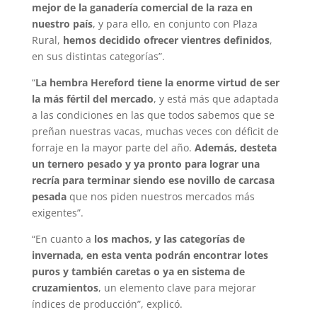
mejor de la ganadería comercial de la raza en
nuestro país
, y para ello, en conjunto con Plaza
Rural,
hemos decidido ofrecer vientres definidos
,
en sus distintas categorías”.
“
La hembra Hereford tiene la enorme virtud de ser
la más fértil del mercado
, y está más que adaptada
a las condiciones en las que todos sabemos que se
preñan nuestras vacas, muchas veces con déficit de
forraje en la mayor parte del año.
Además, desteta
un ternero pesado y ya pronto para lograr una
recría para terminar siendo ese novillo de carcasa
pesada
que nos piden nuestros mercados más
exigentes”.
“En cuanto a
los machos, y las categorías de
invernada, en esta venta podrán encontrar lotes
puros y también caretas o ya en sistema de
cruzamientos
, un elemento clave para mejorar
índices de producción”, explicó.