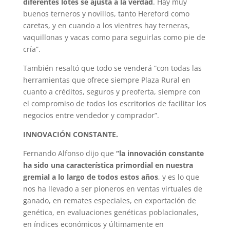
diferentes lotes se ajusta a la verdad
. Hay muy
buenos terneros y novillos, tanto Hereford como
caretas, y en cuando a los vientres hay terneras,
vaquillonas y vacas como para seguirlas como pie de
cría”.
También resaltó que todo se venderá “con todas las
herramientas que ofrece siempre Plaza Rural en
cuanto a créditos, seguros y preoferta, siempre con
el compromiso de todos los escritorios de facilitar los
negocios entre vendedor y comprador”.
INNOVACIÓN CONSTANTE.
Fernando Alfonso dijo que
“la innovación constante
ha sido una característica primordial en nuestra
gremial a lo largo de todos estos años
, y es lo que
nos ha llevado a ser pioneros en ventas virtuales de
ganado, en remates especiales, en exportación de
genética, en evaluaciones genéticas poblacionales,
en índices económicos y últimamente en