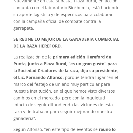
Nuevamente en esta subasta, Plaza Rural, en acción
conjunta con el laboratorio Biokhemia, está haciendo
su aporte logístico y de específicos para colaborar
con la campaña oficial de combate contra la
garrapata.
SE REÚNE LO MEJOR DE LA GANADERÍA COMERCIAL
DE LA RAZA HEREFORD.
La realización de la
primera edición Hereford de
Punta, junto a Plaza Rural, “es un gran gusto” para
la Sociedad Criadores de la raza, dijo su presidente,
el Lic. Fernando Alfonso
, porque tendrá lugar “en el
marco del festejo de un año muy particular para
nuestra institución, en el que hemos visto diversos
cambios en el mercado, pero con la inquietud
intacta de seguir difundiendo las virtudes de esta
raza y de trabajar para seguir mejorando nuestra
ganadería”.
Según Alfonso, “en este tipo de eventos se
reúne lo