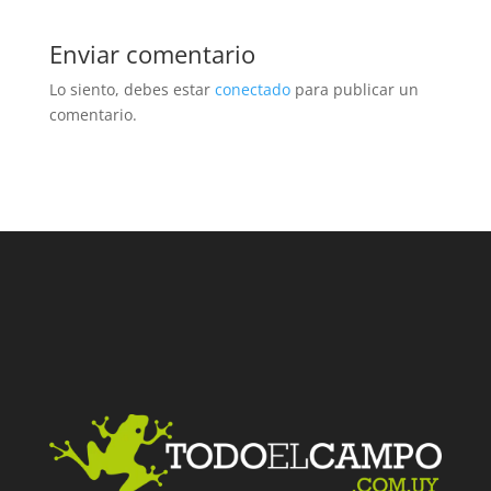
Enviar comentario
Lo siento, debes estar
conectado
para publicar un
comentario.
Facebook