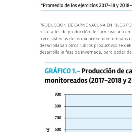
PRODUCCIÓN DE CARNE VACUNA EN KILOS POR UN
resultados de producción de carne vacuna en k
trece sistemas de terminación monitoreados dur
desarrollaban otros rubros productivos se del
desarrolla la fase de invernada, para poder de