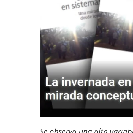
Se observa una alta variabi