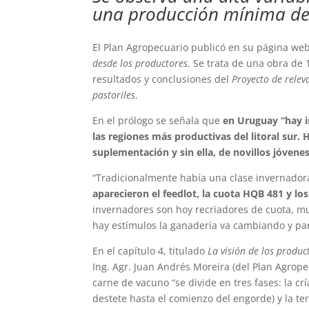
una producción mínima de 
El Plan Agropecuario publicó en su página web
desde los productores
. Se trata de una obra de
resultados y conclusiones del
Proyecto de relev
pastoriles
.
En el prólogo se señala que
en Uruguay “hay i
las regiones más productivas del litoral sur
suplementación y sin ella, de novillos jóvenes
“Tradicionalmente había una clase invernadora
aparecieron el feedlot, la cuota HQB 481 y l
invernadores son hoy recriadores de cuota, mu
hay estímulos la ganadería va cambiando y pa
En el capítulo 4, titulado
La visión de los produ
Ing. Agr. Juan Andrés Moreira (del Plan Agrope
carne de vacuno “se divide en tres fases: la crí
destete hasta el comienzo del engorde) y la te