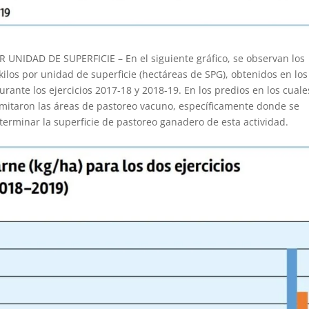
IDAD DE SUPERFICIE – En el siguiente gráfico, se observan los
ilos por unidad de superficie (hectáreas de SPG), obtenidos en los
ante los ejercicios 2017-18 y 2018-19. En los predios en los cuale
imitaron las áreas de pastoreo vacuno, específicamente donde se
terminar la superficie de pastoreo ganadero de esta actividad.