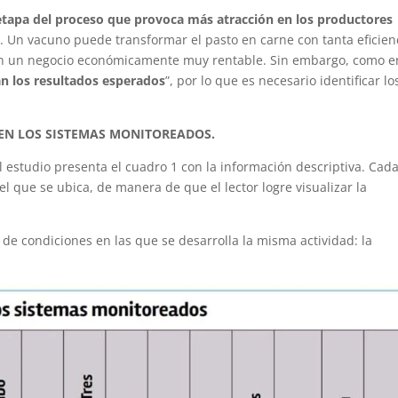
 etapa del proceso que provoca más atracción en los productores
ta. Un vacuno puede transformar el pasto en carne con tanta eficien
en un negocio económicamente muy rentable. Sin embargo, como e
an los resultados esperados
”, por lo que es necesario identificar lo
EN LOS SISTEMAS MONITOREADOS.
l estudio presenta el cuadro 1 con la información descriptiva. Cad
 que se ubica, de manera de que el lector logre visualizar la
 de condiciones en las que se desarrolla la misma actividad: la