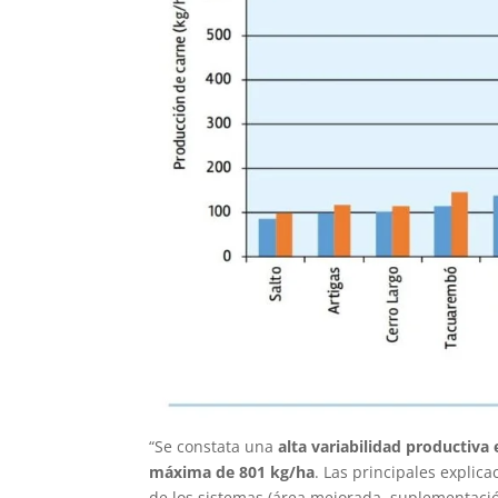
“Se constata una
alta variabilidad productiva
máxima de 801 kg/ha
. Las principales explica
de los sistemas (área mejorada, suplementación