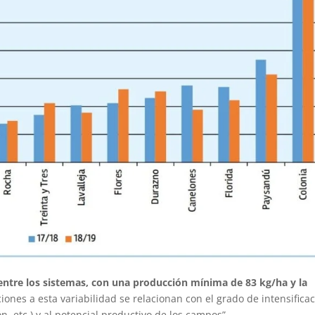
 entre los sistemas, con una producción mínima de 83 kg/ha y la
ciones a esta variabilidad se relacionan con el grado de intensifica
, etc.) y al potencial productivo de los campos”.