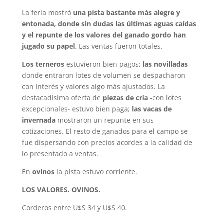
La feria mostró
una pista bastante más alegre y
entonada, donde sin dudas las últimas aguas caídas
y el repunte de los valores del ganado gordo han
jugado su papel
. Las ventas fueron totales.
Los terneros
estuvieron bien pagos;
las novilladas
donde entraron lotes de volumen se despacharon
con interés y valores algo más ajustados. La
destacadísima oferta de
piezas de cría
-con lotes
excepcionales- estuvo bien paga;
las vacas de
invernada
mostraron un repunte en sus
cotizaciones. El resto de ganados para el campo se
fue dispersando con precios acordes a la calidad de
lo presentado a ventas.
En
ovinos
la pista estuvo corriente.
LOS VALORES. OVINOS.
Corderos entre U$S 34 y U$S 40.