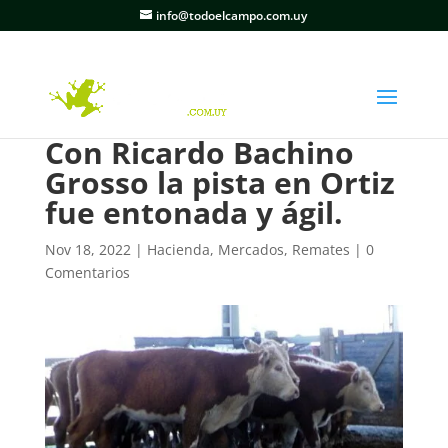
info@todoelcampo.com.uy
Con Ricardo Bachino
Grosso la pista en Ortiz
fue entonada y ágil.
Nov 18, 2022
|
Hacienda
,
Mercados
,
Remates
|
0
Comentarios