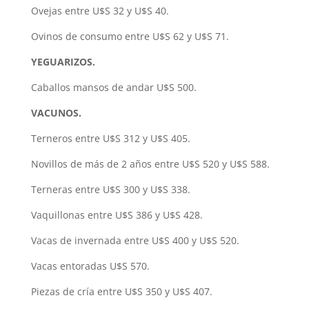
Ovejas entre U$S 32 y U$S 40.
Ovinos de consumo entre U$S 62 y U$S 71.
YEGUARIZOS.
Caballos mansos de andar U$S 500.
VACUNOS.
Terneros entre U$S 312 y U$S 405.
Novillos de más de 2 años entre U$S 520 y U$S 588.
Terneras entre U$S 300 y U$S 338.
Vaquillonas entre U$S 386 y U$S 428.
Vacas de invernada entre U$S 400 y U$S 520.
Vacas entoradas U$S 570.
Piezas de cría entre U$S 350 y U$S 407.