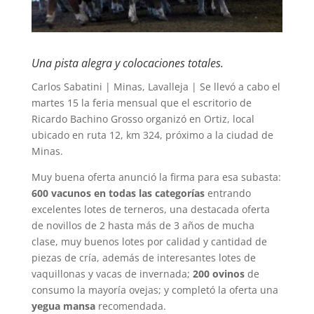
Una pista alegra y colocaciones totales.
Carlos Sabatini | Minas, Lavalleja | Se llevó a cabo el
martes 15 la feria mensual que el escritorio de
Ricardo Bachino Grosso organizó en Ortiz, local
ubicado en ruta 12, km 324, próximo a la ciudad de
Minas.
Muy buena oferta anunció la firma para esa subasta:
600 vacunos en todas las categorías
entrando
excelentes lotes de terneros, una destacada oferta
de novillos de 2 hasta más de 3 años de mucha
clase, muy buenos lotes por calidad y cantidad de
piezas de cría, además de interesantes lotes de
vaquillonas y vacas de invernada;
200 ovinos
de
consumo la mayoría ovejas; y completó la oferta una
yegua mansa
recomendada.