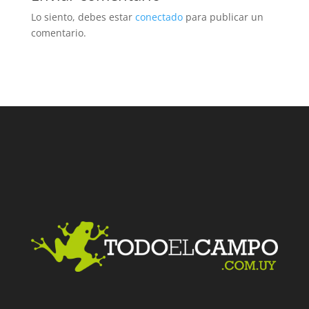
Lo siento, debes estar
conectado
para publicar un
comentario.
Facebook
Twitter