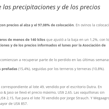
las precipitaciones y de los precios
on precios al alza y el 97,08% de colocación
. En ovinos la colocac
neros de menos de 140 kilos
que ajustó a la baja en un 1,2%, con l
iones y de los precios informados el lunes por la Asociación de
y comienzan a recuperar parte de lo perdido en las últimas semana
as preñadas
(15,4%), seguidas por los terneros y terneras (10,8%).
correspondiente al lote 49, vendido por el escritorio Dutra. En
so & Jaso se llevó el precio máximo, US$ 2,65. Las vaquillonas sin
US$ 2,15, fue para el lote 70 vendido por Jorge Strauch. Y Megaagr
mayor de US$ 857.