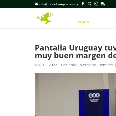
info@todoelcampo.com.uy
Pantalla Uruguay tuv
muy buen margen de 
Nov 16, 2022
|
Hacienda
,
Mercados
,
Remates