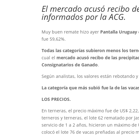
El mercado acusó recibo de 
informados por la ACG.
Muy buen remate hizo ayer
Pantalla Uruguay c
fue 59,62%.
Todas las categorías subieron menos los ter
cual el
mercado acusó recibo de las precipitac
Consignatarios de Ganado
.
Según analistas, los valores están rebotando 
La categoría que más subió fue la de las vac
LOS PRECIOS.
En terneras, el precio máximo fue de US$ 2,22, 
terneros y terneras, el lote 62 rematado por Ja
servicio de 1 a 2 años, hicieron un máximo de 
colocó el lote 76 de vacas preñadas al precio 