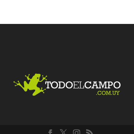
Facebook
Twitter
LinkedIn
Me gusta