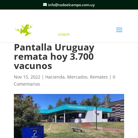
info@todoelcampo.com.uy
Pantalla Uruguay
remata hoy 3.700
vacunos
Nov 15, 2022
|
Hacienda
,
Mercados
,
Remates
|
0
Comentarios