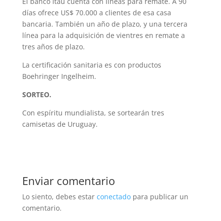
El banco Itaú cuenta con líneas para remate. A 90
días ofrece US$ 70.000 a clientes de esa casa
bancaria. También un año de plazo, y una tercera
línea para la adquisición de vientres en remate a
tres años de plazo.
La certificación sanitaria es con productos
Boehringer Ingelheim.
SORTEO.
Con espíritu mundialista, se sortearán tres
camisetas de Uruguay.
Enviar comentario
Lo siento, debes estar
conectado
para publicar un
comentario.